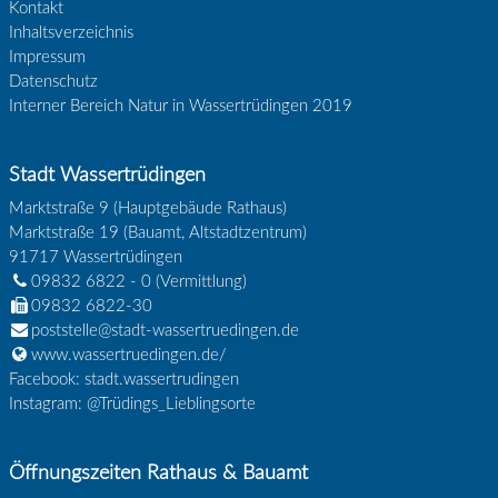
Kontakt
Inhaltsverzeichnis
Impressum
Datenschutz
Interner Bereich Natur in Wassertrüdingen 2019
Stadt Wassertrüdingen
Marktstraße 9 (Hauptgebäude Rathaus)
Marktstraße 19 (Bauamt, Altstadtzentrum)
91717
Wassertrüdingen
09832 6822 - 0
(Vermittlung)
09832 6822-30
poststelle@stadt-wassertruedingen.de
www.wassertruedingen.de/
Facebook: stadt.wassertrudingen
Instagram: @Trüdings_Lieblingsorte
Öffnungszeiten Rathaus & Bauamt