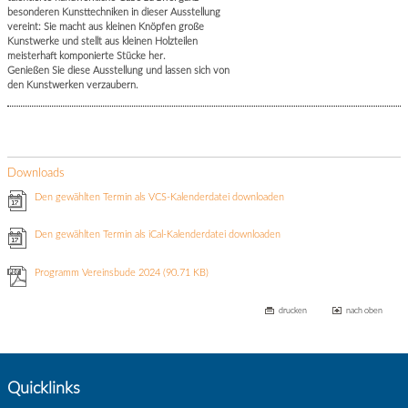
besonderen Kunsttechniken in dieser Ausstellung
vereint: Sie macht aus kleinen Knöpfen große
Kunstwerke und stellt aus kleinen Holzteilen
meisterhaft komponierte Stücke her.
Genießen Sie diese Ausstellung und lassen sich von
den Kunstwerken verzaubern.
Downloads
Den gewählten Termin als VCS-Kalenderdatei downloaden
Den gewählten Termin als iCal-Kalenderdatei downloaden
Programm Vereinsbude 2024
(90.71 KB)
drucken
nach oben
Quicklinks