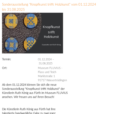
Sonderausstellung "Knopfkunst trifft Holzkunst" vom 01.12.2024
bis 31.08.2025
Termin:
01.12.2024
–
31.08.2025
Ort:
Museum FLUVIUS -
Fluss und Teich
Marktstraße 1
91717 Wassertrüdingen
Ab dem 01.12.2024 können Sie sich die neue
Sonderausstellung "Knopfkunst trifft Holzkunst" der
Künstlerin Ruth König aus Fürth im Museum FLUVIUS
ansehen. Wir freuen uns auf Ihren Besuch!
Die Künstlerin Ruth König aus Fürth hat ihre
talentierte handwerkliche Gabe zu zwei ganz