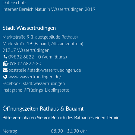
Datenschutz
Interner Bereich Natur in Wassertrüdingen 2019
Stadt Wassertrüdingen
Marktstraße 9 (Hauptgebäude Rathaus)
Marktstraße 19 (Bauamt, Altstadtzentrum)
91717
Wassertrüdingen
09832 6822 - 0
(Vermittlung)
09832 6822-30
poststelle@stadt-wassertruedingen.de
www.wassertruedingen.de/
Facebook: stadt.wassertrudingen
Instagram: @Trüdings_Lieblingsorte
Öffnungszeiten Rathaus & Bauamt
Bitte vereinbaren Sie vor Besuch des Rathauses einen Termin.
Montag
08:30 - 11:30 Uhr