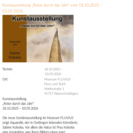
Kunstausstellung „Reise durch das Jahr“ vom 18.10.2025 –
03.05.2026
Termin:
18.10.2025
–
03.05.2026
Ort:
Museum FLUVIUS -
Fluss und Teich
Marktstraße 1
91717 Wassertrüdingen
Kunstausstellung
„Reise durch das Jahr“
18.10.2025 – 03.05.2026
Die neue Sonderausstellung im Museum FLUVIUS
zeigt Aquarelle, der in Oettingen lebenden Künstlerin,
Sabine Koloska. Vor allem die Natur ist Frau Koloska
eine Inspiration, was ihren Bildern einen ganz