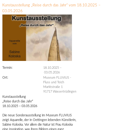
Kunstausstellung „Reise durch das Jahr“ vom 18.10.2025 –
03.05.2026
Termin:
18.10.2025
–
03.05.2026
Ort:
Museum FLUVIUS -
Fluss und Teich
Marktstraße 1
91717 Wassertrüdingen
Kunstausstellung
„Reise durch das Jahr“
18.10.2025 – 03.05.2026
Die neue Sonderausstellung im Museum FLUVIUS
zeigt Aquarelle, der in Oettingen lebenden Künstlerin,
Sabine Koloska. Vor allem die Natur ist Frau Koloska
eine Inspiration, was ihren Bildern einen ganz