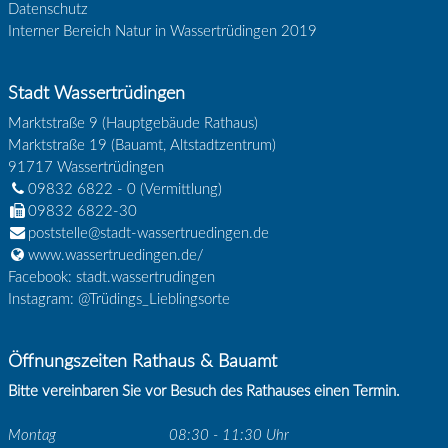
Datenschutz
Interner Bereich Natur in Wassertrüdingen 2019
Stadt Wassertrüdingen
Marktstraße 9 (Hauptgebäude Rathaus)
Marktstraße 19 (Bauamt, Altstadtzentrum)
91717
Wassertrüdingen
09832 6822 - 0
(Vermittlung)
09832 6822-30
poststelle@stadt-wassertruedingen.de
www.wassertruedingen.de/
Facebook: stadt.wassertrudingen
Instagram: @Trüdings_Lieblingsorte
Öffnungszeiten Rathaus & Bauamt
Bitte vereinbaren Sie vor Besuch des Rathauses einen Termin.
Montag
08:30 - 11:30 Uhr