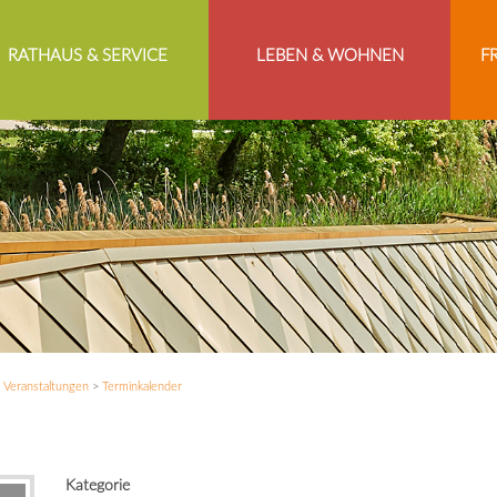
RATHAUS & SERVICE
LEBEN & WOHNEN
F
>
Veranstaltungen
>
Terminkalender
Kategorie