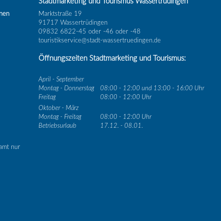
Stadtmarketing und Tourismus Wassertrüdingen
inen
Marktstraße 19
91717 Wassertrüdingen
09832 6822-45 oder -46 oder -48
touristikservice@stadt-wassertruedingen.de
Öffnungszeiten Stadtmarketing und Tourismus:
April - September
Montag - Donnerstag
08:00 - 12:00 und 13:00 - 16:00 Uhr
Freitag
08:00 - 12:00 Uhr
Oktober - März
Montag - Freitag
08:00 - 12:00 Uhr
Betriebsurlaub
17.12. - 08.01.
amt nur