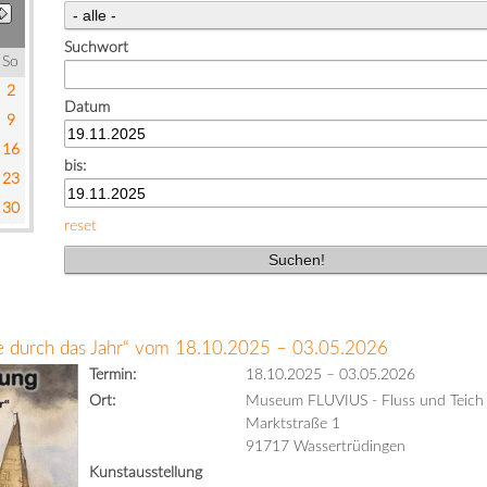
Suchwort
So
2
Datum
9
16
bis:
23
30
reset
se durch das Jahr“ vom 18.10.2025 – 03.05.2026
Termin:
18.10.2025
–
03.05.2026
Ort:
Museum FLUVIUS - Fluss und Teich
Marktstraße 1
91717 Wassertrüdingen
Kunstausstellung