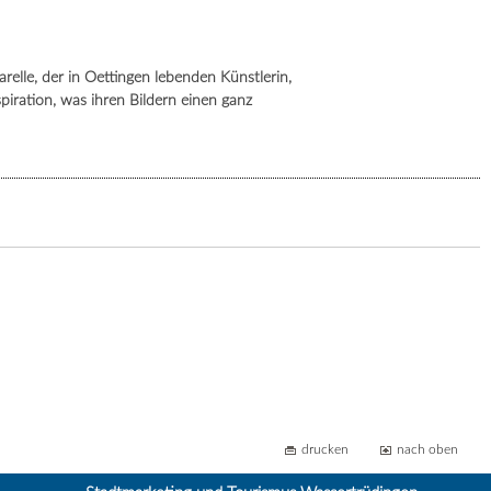
lle, der in Oettingen lebenden Künstlerin,
spiration, was ihren Bildern einen ganz
drucken
nach oben