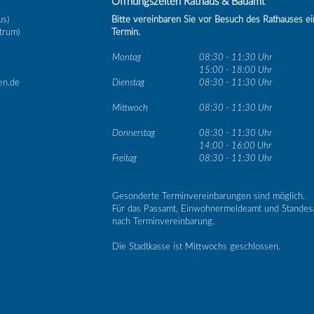
Öffnungszeiten Rathaus & Bauamt
us)
Bitte vereinbaren Sie vor Besuch des Rathauses e
trum)
Termin.
Montag
08:30 - 11:30 Uhr
15:00 - 18:00 Uhr
en.de
Dienstag
08:30 - 11:30 Uhr
Mittwoch
08:30 - 11:30 Uhr
Donnerstag
08:30 - 11:30 Uhr
14:00 - 16:00 Uhr
Freitag
08:30 - 11:30 Uhr
Gesonderte Terminvereinbarungen sind möglich.
Für das Passamt, Einwohnermeldeamt und Standes
nach Terminvereinbarung.
Die Stadtkasse ist Mittwochs geschlossen.