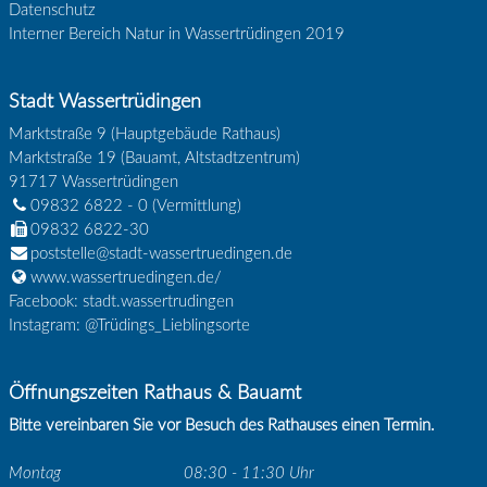
Datenschutz
Interner Bereich Natur in Wassertrüdingen 2019
Stadt Wassertrüdingen
Marktstraße 9 (Hauptgebäude Rathaus)
Marktstraße 19 (Bauamt, Altstadtzentrum)
91717
Wassertrüdingen
09832 6822 - 0
(Vermittlung)
09832 6822-30
poststelle@stadt-wassertruedingen.de
www.wassertruedingen.de/
Facebook: stadt.wassertrudingen
Instagram: @Trüdings_Lieblingsorte
Öffnungszeiten Rathaus & Bauamt
Bitte vereinbaren Sie vor Besuch des Rathauses einen Termin.
Montag
08:30 - 11:30 Uhr