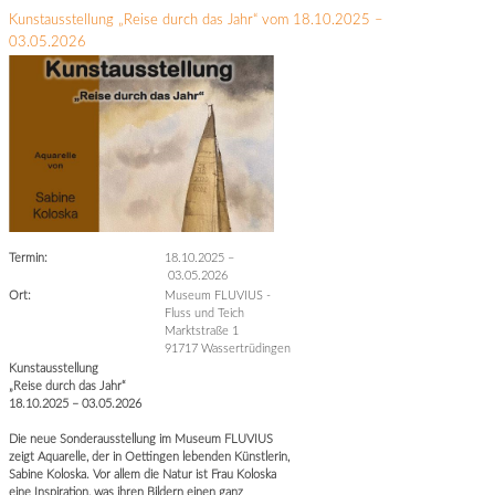
Kunstausstellung „Reise durch das Jahr“ vom 18.10.2025 –
03.05.2026
Termin:
18.10.2025
–
03.05.2026
Ort:
Museum FLUVIUS -
Fluss und Teich
Marktstraße 1
91717 Wassertrüdingen
Kunstausstellung
„Reise durch das Jahr“
18.10.2025 – 03.05.2026
Die neue Sonderausstellung im Museum FLUVIUS
zeigt Aquarelle, der in Oettingen lebenden Künstlerin,
Sabine Koloska. Vor allem die Natur ist Frau Koloska
eine Inspiration, was ihren Bildern einen ganz