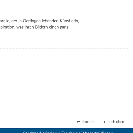
lle, der in Oettingen lebenden Künstlerin,
spiration, was ihren Bildern einen ganz
drucken
nach oben