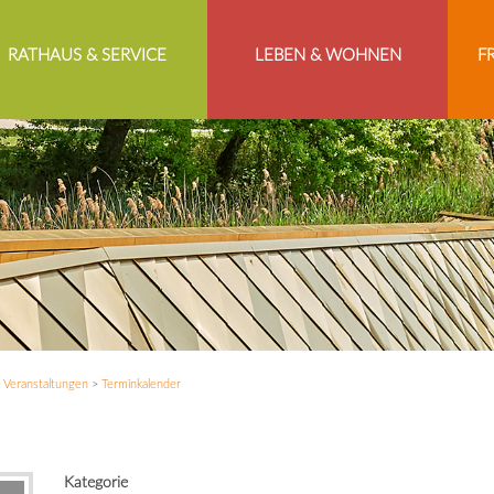
RATHAUS & SERVICE
LEBEN & WOHNEN
F
>
Veranstaltungen
>
Terminkalender
Kategorie