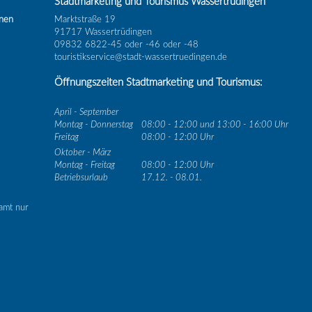
Stadtmarketing und Tourismus Wassertrüdingen
inen
Marktstraße 19
91717 Wassertrüdingen
09832 6822-45 oder -46 oder -48
touristikservice@stadt-wassertruedingen.de
Öffnungszeiten Stadtmarketing und Tourismus:
April - September
Montag - Donnerstag
08:00 - 12:00 und 13:00 - 16:00 Uhr
Freitag
08:00 - 12:00 Uhr
Oktober - März
Montag - Freitag
08:00 - 12:00 Uhr
Betriebsurlaub
17.12. - 08.01.
amt nur