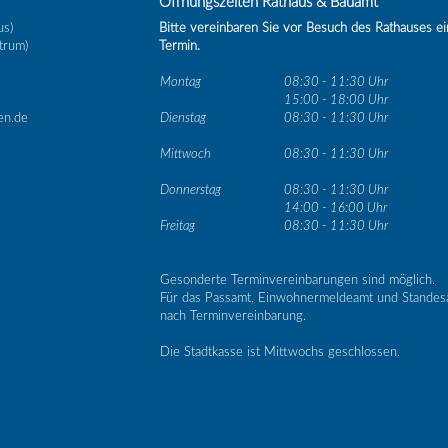
Öffnungszeiten Rathaus & Bauamt
us)
Bitte vereinbaren Sie vor Besuch des Rathauses e
trum)
Termin.
Montag
08:30 - 11:30 Uhr
15:00 - 18:00 Uhr
en.de
Dienstag
08:30 - 11:30 Uhr
Mittwoch
08:30 - 11:30 Uhr
Donnerstag
08:30 - 11:30 Uhr
14:00 - 16:00 Uhr
Freitag
08:30 - 11:30 Uhr
Gesonderte Terminvereinbarungen sind möglich.
Für das Passamt, Einwohnermeldeamt und Standes
nach Terminvereinbarung.
Die Stadtkasse ist Mittwochs geschlossen.