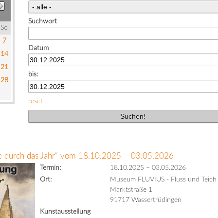
Suchwort
So
7
Datum
14
21
bis:
28
reset
se durch das Jahr“ vom 18.10.2025 – 03.05.2026
Termin:
18.10.2025
–
03.05.2026
Ort:
Museum FLUVIUS - Fluss und Teich
Marktstraße 1
91717 Wassertrüdingen
Kunstausstellung