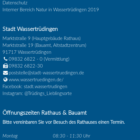
Datenschutz
Interner Bereich Natur in Wassertrüdingen 2019
Stadt Wassertrüdingen
Marktstraße 9 (Hauptgebäude Rathaus)
Marktstraße 19 (Bauamt, Altstadtzentrum)
91717
Wassertrüdingen
09832 6822 - 0
(Vermittlung)
09832 6822-30
poststelle@stadt-wassertruedingen.de
www.wassertruedingen.de/
Facebook: stadt.wassertrudingen
Instagram: @Trüdings_Lieblingsorte
Öffnungszeiten Rathaus & Bauamt
Bitte vereinbaren Sie vor Besuch des Rathauses einen Termin.
Montag
08:30 - 11:30 Uhr