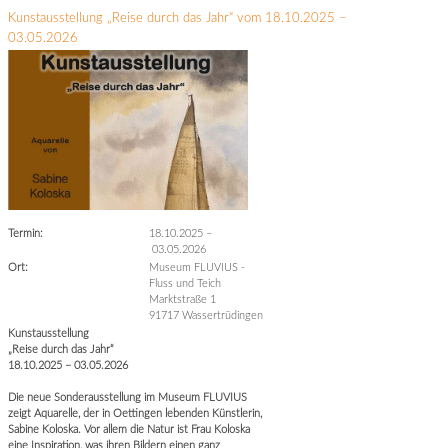
Kunstausstellung „Reise durch das Jahr“ vom 18.10.2025 –
03.05.2026
Termin:
18.10.2025
–
03.05.2026
Ort:
Museum FLUVIUS -
Fluss und Teich
Marktstraße 1
91717 Wassertrüdingen
Kunstausstellung
„Reise durch das Jahr“
18.10.2025 – 03.05.2026
Die neue Sonderausstellung im Museum FLUVIUS
zeigt Aquarelle, der in Oettingen lebenden Künstlerin,
Sabine Koloska. Vor allem die Natur ist Frau Koloska
eine Inspiration, was ihren Bildern einen ganz