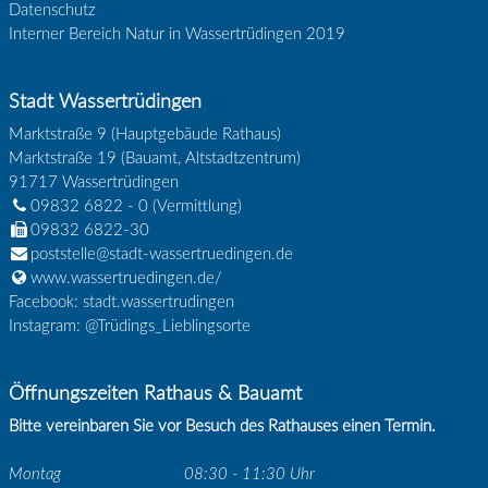
Datenschutz
Interner Bereich Natur in Wassertrüdingen 2019
Stadt Wassertrüdingen
Marktstraße 9 (Hauptgebäude Rathaus)
Marktstraße 19 (Bauamt, Altstadtzentrum)
91717
Wassertrüdingen
09832 6822 - 0
(Vermittlung)
09832 6822-30
poststelle@stadt-wassertruedingen.de
www.wassertruedingen.de/
Facebook: stadt.wassertrudingen
Instagram: @Trüdings_Lieblingsorte
Öffnungszeiten Rathaus & Bauamt
Bitte vereinbaren Sie vor Besuch des Rathauses einen Termin.
Montag
08:30 - 11:30 Uhr