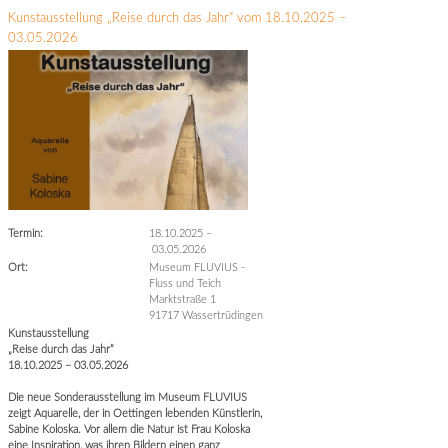
Kunstausstellung „Reise durch das Jahr“ vom 18.10.2025 –
03.05.2026
Termin:
18.10.2025
–
03.05.2026
Ort:
Museum FLUVIUS -
Fluss und Teich
Marktstraße 1
91717 Wassertrüdingen
Kunstausstellung
„Reise durch das Jahr“
18.10.2025 – 03.05.2026
Die neue Sonderausstellung im Museum FLUVIUS
zeigt Aquarelle, der in Oettingen lebenden Künstlerin,
Sabine Koloska. Vor allem die Natur ist Frau Koloska
eine Inspiration, was ihren Bildern einen ganz