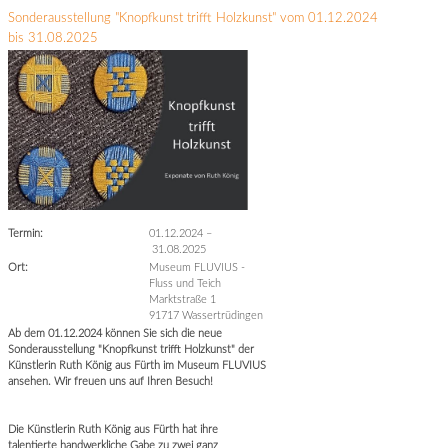
Sonderausstellung "Knopfkunst trifft Holzkunst" vom 01.12.2024
bis 31.08.2025
Termin:
01.12.2024
–
31.08.2025
Ort:
Museum FLUVIUS -
Fluss und Teich
Marktstraße 1
91717 Wassertrüdingen
Ab dem 01.12.2024 können Sie sich die neue
Sonderausstellung "Knopfkunst trifft Holzkunst" der
Künstlerin Ruth König aus Fürth im Museum FLUVIUS
ansehen. Wir freuen uns auf Ihren Besuch!
Die Künstlerin Ruth König aus Fürth hat ihre
talentierte handwerkliche Gabe zu zwei ganz