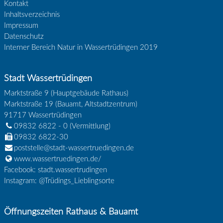
Kontakt
Inhaltsverzeichnis
Impressum
Datenschutz
Interner Bereich Natur in Wassertrüdingen 2019
Stadt Wassertrüdingen
Marktstraße 9 (Hauptgebäude Rathaus)
Marktstraße 19 (Bauamt, Altstadtzentrum)
91717
Wassertrüdingen
09832 6822 - 0
(Vermittlung)
09832 6822-30
poststelle@stadt-wassertruedingen.de
www.wassertruedingen.de/
Facebook: stadt.wassertrudingen
Instagram: @Trüdings_Lieblingsorte
Öffnungszeiten Rathaus & Bauamt