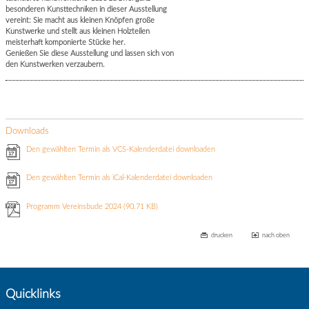
besonderen Kunsttechniken in dieser Ausstellung
vereint: Sie macht aus kleinen Knöpfen große
Kunstwerke und stellt aus kleinen Holzteilen
meisterhaft komponierte Stücke her.
Genießen Sie diese Ausstellung und lassen sich von
den Kunstwerken verzaubern.
Downloads
Den gewählten Termin als VCS-Kalenderdatei downloaden
Den gewählten Termin als iCal-Kalenderdatei downloaden
Programm Vereinsbude 2024
(90.71 KB)
drucken
nach oben
Quicklinks