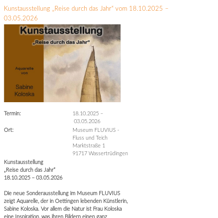
Kunstausstellung „Reise durch das Jahr“ vom 18.10.2025 –
03.05.2026
Termin:
18.10.2025
–
03.05.2026
Ort:
Museum FLUVIUS -
Fluss und Teich
Marktstraße 1
91717 Wassertrüdingen
Kunstausstellung
„Reise durch das Jahr“
18.10.2025 – 03.05.2026
Die neue Sonderausstellung im Museum FLUVIUS
zeigt Aquarelle, der in Oettingen lebenden Künstlerin,
Sabine Koloska. Vor allem die Natur ist Frau Koloska
eine Inspiration, was ihren Bildern einen ganz