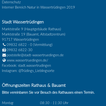
Datenschutz
Interner Bereich Natur in Wassertrüdingen 2019
Stadt Wassertrüdingen
Marktstraße 9 (Hauptgebäude Rathaus)
Marktstraße 19 (Bauamt, Altstadtzentrum)
91717
Wassertrüdingen
09832 6822 - 0
(Vermittlung)
09832 6822-30
poststelle@stadt-wassertruedingen.de
www.wassertruedingen.de/
Facebook: stadt.wassertrudingen
Instagram: @Trüdings_Lieblingsorte
Öffnungszeiten Rathaus & Bauamt
Bitte vereinbaren Sie vor Besuch des Rathauses einen Termin.
Montag
08:30 - 11:30 Uhr