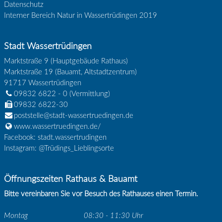
Datenschutz
Interner Bereich Natur in Wassertrüdingen 2019
Stadt Wassertrüdingen
Marktstraße 9 (Hauptgebäude Rathaus)
Marktstraße 19 (Bauamt, Altstadtzentrum)
91717
Wassertrüdingen
09832 6822 - 0
(Vermittlung)
09832 6822-30
poststelle@stadt-wassertruedingen.de
www.wassertruedingen.de/
Facebook: stadt.wassertrudingen
Instagram: @Trüdings_Lieblingsorte
Öffnungszeiten Rathaus & Bauamt
Bitte vereinbaren Sie vor Besuch des Rathauses einen Termin.
Montag
08:30 - 11:30 Uhr