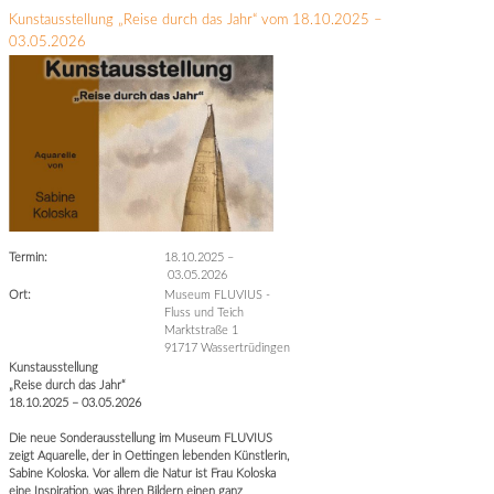
Kunstausstellung „Reise durch das Jahr“ vom 18.10.2025 –
03.05.2026
Termin:
18.10.2025
–
03.05.2026
Ort:
Museum FLUVIUS -
Fluss und Teich
Marktstraße 1
91717 Wassertrüdingen
Kunstausstellung
„Reise durch das Jahr“
18.10.2025 – 03.05.2026
Die neue Sonderausstellung im Museum FLUVIUS
zeigt Aquarelle, der in Oettingen lebenden Künstlerin,
Sabine Koloska. Vor allem die Natur ist Frau Koloska
eine Inspiration, was ihren Bildern einen ganz