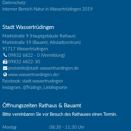
Datenschutz
Interner Bereich Natur in Wassertrüdingen 2019
Stadt Wassertrüdingen
Marktstraße 9 (Hauptgebäude Rathaus)
Marktstraße 19 (Bauamt, Altstadtzentrum)
91717
Wassertrüdingen
09832 6822 - 0
(Vermittlung)
09832 6822-30
poststelle@stadt-wassertruedingen.de
www.wassertruedingen.de/
Facebook: stadt.wassertrudingen
Instagram: @Trüdings_Lieblingsorte
Öffnungszeiten Rathaus & Bauamt
Bitte vereinbaren Sie vor Besuch des Rathauses einen Termin.
Montag
08:30 - 11:30 Uhr