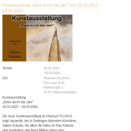
Kunstausstellung „Reise durch das Jahr“ vom 18.10.2025 –
03.05.2026
Termin:
18.10.2025
–
03.05.2026
Ort:
Museum FLUVIUS -
Fluss und Teich
Marktstraße 1
91717 Wassertrüdingen
Kunstausstellung
„Reise durch das Jahr“
18.10.2025 – 03.05.2026
Die neue Sonderausstellung im Museum FLUVIUS
zeigt Aquarelle, der in Oettingen lebenden Künstlerin,
Sabine Koloska. Vor allem die Natur ist Frau Koloska
eine Inspiration, was ihren Bildern einen ganz