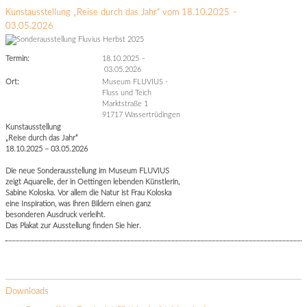
Kunstausstellung „Reise durch das Jahr“ vom 18.10.2025 –
03.05.2026
Termin:
18.10.2025
–
03.05.2026
Ort:
Museum FLUVIUS -
Fluss und Teich
Marktstraße 1
91717 Wassertrüdingen
Kunstausstellung
„Reise durch das Jahr“
18.10.2025 – 03.05.2026
Die neue Sonderausstellung im Museum FLUVIUS
zeigt Aquarelle, der in Oettingen lebenden Künstlerin,
Sabine Koloska. Vor allem die Natur ist Frau Koloska
eine Inspiration, was ihren Bildern einen ganz
besonderen Ausdruck verleiht.
Das Plakat zur Ausstellung finden Sie hier.
Downloads