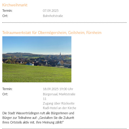
Kirchweihmarkt
Termin:
07.09.2025
Ort:
Bahnhofstraße
Teilraumwerkstatt für Obermögersheim, Geilsheim, Fürnheim
Termin:
18.09.2025 19:00 Uhr
Ort:
Bürgersaal, Marktstraße
11
Zugang über Rückseite
Radl-Hotel an der Kirche
Die Stadt Wassertrüdingen ruft alle Bürgerinnen und
Bürger zur Teilnahme auf: „Gestalten Sie die Zukunft
Ihres Ortsteils aktiv mit. Ihre Meinung zählt!“