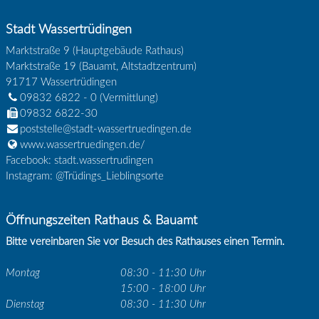
Stadt Wassertrüdingen
Marktstraße 9 (Hauptgebäude Rathaus)
Marktstraße 19 (Bauamt, Altstadtzentrum)
91717
Wassertrüdingen
09832 6822 - 0
(Vermittlung)
09832 6822-30
poststelle@stadt-wassertruedingen.de
www.wassertruedingen.de/
Facebook: stadt.wassertrudingen
Instagram: @Trüdings_Lieblingsorte
Öffnungszeiten Rathaus & Bauamt
Bitte vereinbaren Sie vor Besuch des Rathauses einen Termin.
Montag
08:30 - 11:30 Uhr
15:00 - 18:00 Uhr
Dienstag
08:30 - 11:30 Uhr