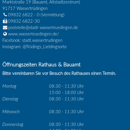
Marktstraße 19 (Bauamt, Altstadtzentrum)
91717
Wassertrüdingen
09832 6822 - 0
(Vermittlung)
09832 6822-30
poststelle@stadt-wassertruedingen.de
www.wassertruedingen.de/
Facebook: stadt.wassertrudingen
Instagram: @Trüdings_Lieblingsorte
Öffnungszeiten Rathaus & Bauamt
Bitte vereinbaren Sie vor Besuch des Rathauses einen Termin.
Montag
08:30 - 11:30 Uhr
15:00 - 18:00 Uhr
Dienstag
08:30 - 11:30 Uhr
Mittwoch
08:30 - 11:30 Uhr
Donnerstag
08:30 - 11:30 Uhr