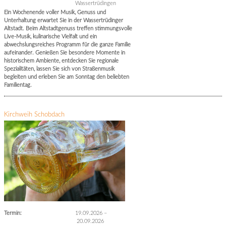
Wassertrüdingen
Ein Wochenende voller Musik, Genuss und
Unterhaltung erwartet Sie in der Wassertrüdinger
Altstadt. Beim Altstadtgenuss treffen stimmungsvolle
Live-Musik, kulinarische Vielfalt und ein
abwechslungsreiches Programm für die ganze Familie
aufeinander. Genießen Sie besondere Momente in
historischem Ambiente, entdecken Sie regionale
Spezialitäten, lassen Sie sich von Straßenmusik
begleiten und erleben Sie am Sonntag den beliebten
Familientag.
Kirchweih Schobdach
Termin:
19.09.2026
–
20.09.2026