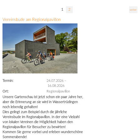
1
2
weiter
Vereinsbude am Regionalpavillon
Termin:
24.07.2026
–
16.08.2026
Ort:
Regionalpavillon
Unsere Gartenschau ist jetzt schon ein paar Jahre her,
aber die Erinnerung an sie wird in Wassertrüdingen
noch lebendig gehalten!
Dies gelingt zum Beispiel durch die jährliche
Vereinsbude im Regionalpavillon. In der eine Vielzahl
von lokalen Vereinen die Möglichkeit haben den
Regionalpavillon für Besucher zu bewirten!
Kommen Sie gerne vorbei und erleben wunderschöne
Sommerabende!