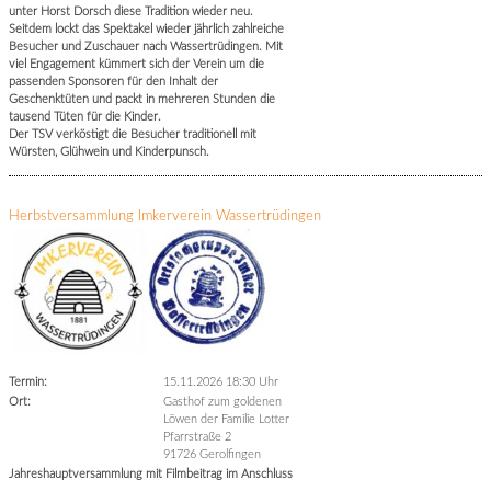
unter Horst Dorsch diese Tradition wieder neu.
Seitdem lockt das Spektakel wieder jährlich zahlreiche
Besucher und Zuschauer nach Wassertrüdingen. Mit
viel Engagement kümmert sich der Verein um die
passenden Sponsoren für den Inhalt der
Geschenktüten und packt in mehreren Stunden die
tausend Tüten für die Kinder.
Der TSV verköstigt die Besucher traditionell mit
Würsten, Glühwein und Kinderpunsch.
Herbstversammlung Imkerverein Wassertrüdingen
Termin:
15.11.2026 18:30 Uhr
Ort:
Gasthof zum goldenen
Löwen der Familie Lotter
Pfarrstraße 2
91726 Gerolfingen
Jahreshauptversammlung mit Filmbeitrag im Anschluss