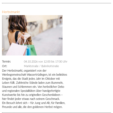
Herbstmarkt
Termin:
04.10.2026 von 12:00
bis 17:00 Uhr
Ort:
Marktstraße / Bahnhofstraße
Der Herbstmarkt, organisiert von der
Werbegemeinschaft Wassertrüdingen, ist ein beliebtes
Ereignis, das die Stadt jedes Jahr im Oktober mit
Leben füllt. Zahlreiche Stände laden zum Bummeln,
Staunen und Schlemmen ein. Von herbstlicher Deko
und regionalen Spezialitäten über handgefertigte
Kunstwerke bis hin zu originellen Geschenkideen –
hier findet jeder etwas nach seinem Geschmack.
Ein Besuch lohnt sich – für Jung und Alt, für Familien,
Freunde und alle, die den goldenen Herbst mögen.