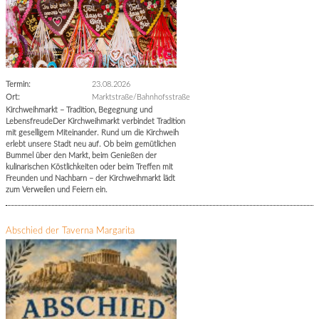
Termin:
23.08.2026
Ort:
Marktstraße/Bahnhofsstraße
Kirchweihmarkt – Tradition, Begegnung und
LebensfreudeDer Kirchweihmarkt verbindet Tradition
mit geselligem Miteinander. Rund um die Kirchweih
erlebt unsere Stadt neu auf. Ob beim gemütlichen
Bummel über den Markt, beim Genießen der
kulinarischen Köstlichkeiten oder beim Treffen mit
Freunden und Nachbarn – der Kirchweihmarkt lädt
zum Verweilen und Feiern ein.
Abschied der Taverna Margarita