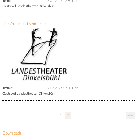
Termin:
26.01.2027 19:30 Uhr
Gastspiel Landestheater Dinkelsbühl
Der Autor und sein Prinz
Termin:
02.03.2027 19:30 Uhr
Gastspiel Landestheater Dinkelsbühl
1
2
weiter
Downloads