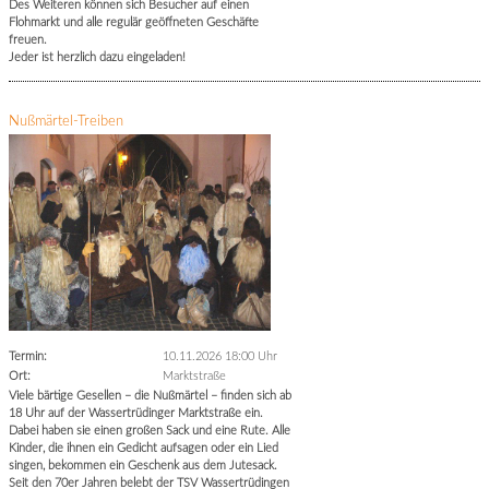
Des Weiteren können sich Besucher auf einen
Flohmarkt und alle regulär geöffneten Geschäfte
freuen.
Jeder ist herzlich dazu eingeladen!
Nußmärtel-Treiben
Termin:
10.11.2026 18:00 Uhr
Ort:
Marktstraße
Viele bärtige Gesellen – die Nußmärtel – finden sich ab
18 Uhr auf der Wassertrüdinger Marktstraße ein.
Dabei haben sie einen großen Sack und eine Rute. Alle
Kinder, die ihnen ein Gedicht aufsagen oder ein Lied
singen, bekommen ein Geschenk aus dem Jutesack.
Seit den 70er Jahren belebt der TSV Wassertrüdingen