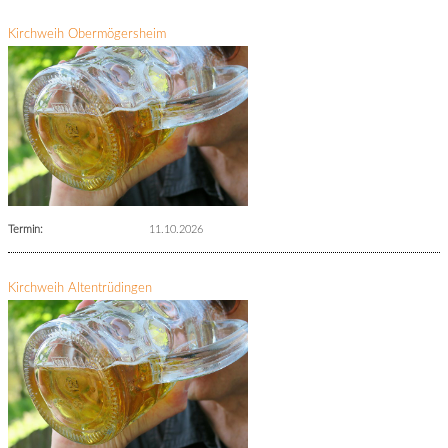
Kirchweih Obermögersheim
Termin:
11.10.2026
Kirchweih Altentrüdingen