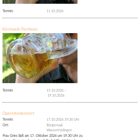
Termin:
11.10.2026
Kirchweih Fürnheim
Termin:
15.10.2026
–
19.10.2026
Operettenkonzert
Termin:
17.10.2026 19:30 Uhr
Ort:
Bürgersaal,
Wassertrüdingen
Frau Gries lädt am 17. Oktober 2026 um 19.30 Uhr zu