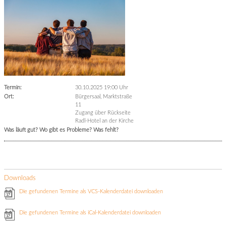
Termin:
30.10.2025 19:00 Uhr
Ort:
Bürgersaal, Marktstraße
11
Zugang über Rückseite
Radl-Hotel an der Kirche
Was läuft gut? Wo gibt es Probleme? Was fehlt?
Downloads
Die gefundenen Termine als VCS-Kalenderdatei downloaden
Die gefundenen Termine als iCal-Kalenderdatei downloaden