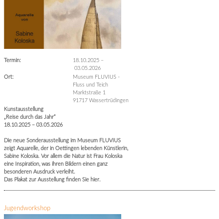
Termin:
18.10.2025
–
03.05.2026
Ort:
Museum FLUVIUS -
Fluss und Teich
Marktstraße 1
91717 Wassertrüdingen
Kunstausstellung
„Reise durch das Jahr“
18.10.2025 – 03.05.2026
Die neue Sonderausstellung im Museum FLUVIUS
zeigt Aquarelle, der in Oettingen lebenden Künstlerin,
Sabine Koloska. Vor allem die Natur ist Frau Koloska
eine Inspiration, was ihren Bildern einen ganz
besonderen Ausdruck verleiht.
Das Plakat zur Ausstellung finden Sie hier.
Jugendworkshop