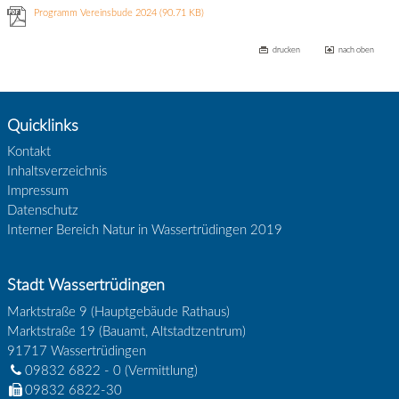
Programm Vereinsbude 2024
(90.71 KB)
drucken
nach oben
Quicklinks
Kontakt
Inhaltsverzeichnis
Impressum
Datenschutz
Interner Bereich Natur in Wassertrüdingen 2019
Stadt Wassertrüdingen
Marktstraße 9 (Hauptgebäude Rathaus)
Marktstraße 19 (Bauamt, Altstadtzentrum)
91717
Wassertrüdingen
09832 6822 - 0
(Vermittlung)
09832 6822-30