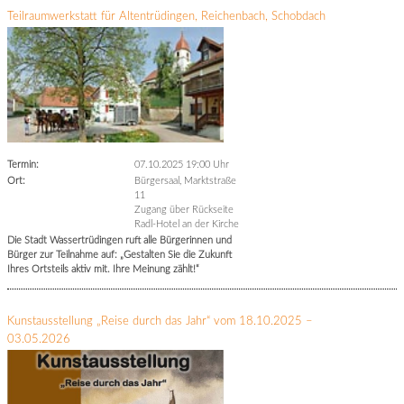
Teilraumwerkstatt für Altentrüdingen, Reichenbach, Schobdach
Termin:
07.10.2025 19:00 Uhr
Ort:
Bürgersaal, Marktstraße
11
Zugang über Rückseite
Radl-Hotel an der Kirche
Die Stadt Wassertrüdingen ruft alle Bürgerinnen und
Bürger zur Teilnahme auf: „Gestalten Sie die Zukunft
Ihres Ortsteils aktiv mit. Ihre Meinung zählt!“
Kunstausstellung „Reise durch das Jahr“ vom 18.10.2025 –
03.05.2026