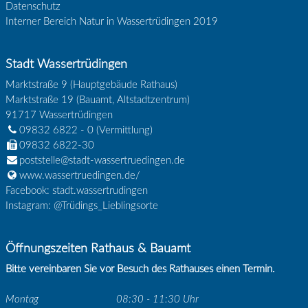
Datenschutz
Interner Bereich Natur in Wassertrüdingen 2019
Stadt Wassertrüdingen
Marktstraße 9 (Hauptgebäude Rathaus)
Marktstraße 19 (Bauamt, Altstadtzentrum)
91717
Wassertrüdingen
09832 6822 - 0
(Vermittlung)
09832 6822-30
poststelle@stadt-wassertruedingen.de
www.wassertruedingen.de/
Facebook: stadt.wassertrudingen
Instagram: @Trüdings_Lieblingsorte
Öffnungszeiten Rathaus & Bauamt
Bitte vereinbaren Sie vor Besuch des Rathauses einen Termin.
Montag
08:30 - 11:30 Uhr