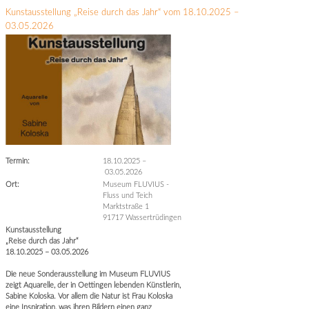
Kunstausstellung „Reise durch das Jahr“ vom 18.10.2025 –
03.05.2026
Termin:
18.10.2025
–
03.05.2026
Ort:
Museum FLUVIUS -
Fluss und Teich
Marktstraße 1
91717 Wassertrüdingen
Kunstausstellung
„Reise durch das Jahr“
18.10.2025 – 03.05.2026
Die neue Sonderausstellung im Museum FLUVIUS
zeigt Aquarelle, der in Oettingen lebenden Künstlerin,
Sabine Koloska. Vor allem die Natur ist Frau Koloska
eine Inspiration, was ihren Bildern einen ganz