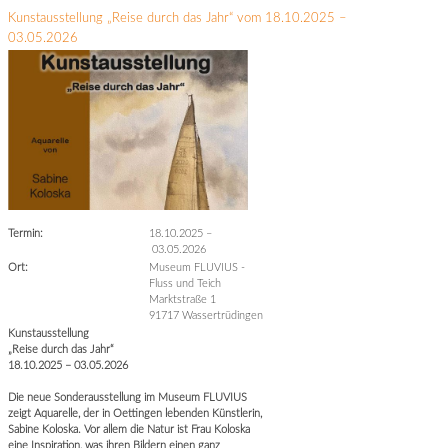
Kunstausstellung „Reise durch das Jahr“ vom 18.10.2025 –
03.05.2026
Termin:
18.10.2025
–
03.05.2026
Ort:
Museum FLUVIUS -
Fluss und Teich
Marktstraße 1
91717 Wassertrüdingen
Kunstausstellung
„Reise durch das Jahr“
18.10.2025 – 03.05.2026
Die neue Sonderausstellung im Museum FLUVIUS
zeigt Aquarelle, der in Oettingen lebenden Künstlerin,
Sabine Koloska. Vor allem die Natur ist Frau Koloska
eine Inspiration, was ihren Bildern einen ganz