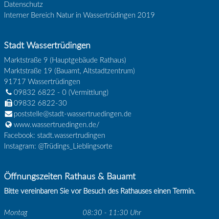
Datenschutz
Interner Bereich Natur in Wassertrüdingen 2019
Stadt Wassertrüdingen
Marktstraße 9 (Hauptgebäude Rathaus)
Marktstraße 19 (Bauamt, Altstadtzentrum)
91717
Wassertrüdingen
09832 6822 - 0
(Vermittlung)
09832 6822-30
poststelle@stadt-wassertruedingen.de
www.wassertruedingen.de/
Facebook: stadt.wassertrudingen
Instagram: @Trüdings_Lieblingsorte
Öffnungszeiten Rathaus & Bauamt
Bitte vereinbaren Sie vor Besuch des Rathauses einen Termin.
Montag
08:30 - 11:30 Uhr