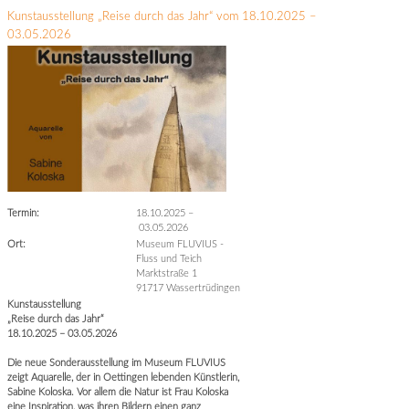
Kunstausstellung „Reise durch das Jahr“ vom 18.10.2025 –
03.05.2026
Termin:
18.10.2025
–
03.05.2026
Ort:
Museum FLUVIUS -
Fluss und Teich
Marktstraße 1
91717 Wassertrüdingen
Kunstausstellung
„Reise durch das Jahr“
18.10.2025 – 03.05.2026
Die neue Sonderausstellung im Museum FLUVIUS
zeigt Aquarelle, der in Oettingen lebenden Künstlerin,
Sabine Koloska. Vor allem die Natur ist Frau Koloska
eine Inspiration, was ihren Bildern einen ganz