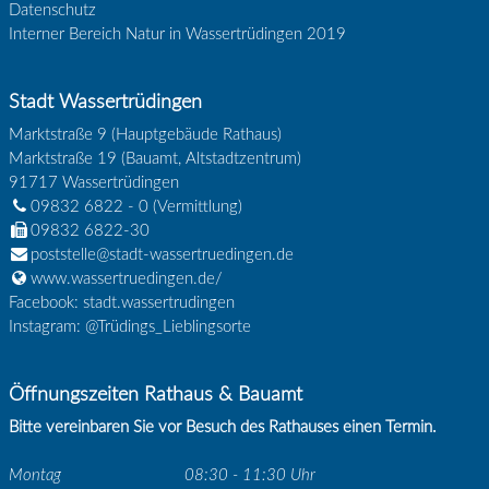
Datenschutz
Interner Bereich Natur in Wassertrüdingen 2019
Stadt Wassertrüdingen
Marktstraße 9 (Hauptgebäude Rathaus)
Marktstraße 19 (Bauamt, Altstadtzentrum)
91717
Wassertrüdingen
09832 6822 - 0
(Vermittlung)
09832 6822-30
poststelle@stadt-wassertruedingen.de
www.wassertruedingen.de/
Facebook: stadt.wassertrudingen
Instagram: @Trüdings_Lieblingsorte
Öffnungszeiten Rathaus & Bauamt
Bitte vereinbaren Sie vor Besuch des Rathauses einen Termin.
Montag
08:30 - 11:30 Uhr