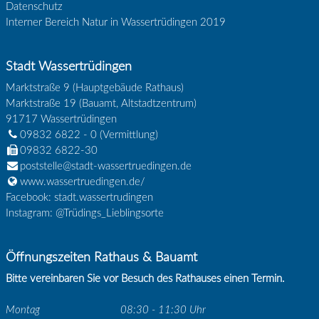
Datenschutz
Interner Bereich Natur in Wassertrüdingen 2019
Stadt Wassertrüdingen
Marktstraße 9 (Hauptgebäude Rathaus)
Marktstraße 19 (Bauamt, Altstadtzentrum)
91717
Wassertrüdingen
09832 6822 - 0
(Vermittlung)
09832 6822-30
poststelle@stadt-wassertruedingen.de
www.wassertruedingen.de/
Facebook: stadt.wassertrudingen
Instagram: @Trüdings_Lieblingsorte
Öffnungszeiten Rathaus & Bauamt
Bitte vereinbaren Sie vor Besuch des Rathauses einen Termin.
Montag
08:30 - 11:30 Uhr