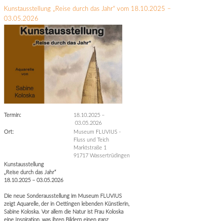
Kunstausstellung „Reise durch das Jahr“ vom 18.10.2025 –
03.05.2026
Termin:
18.10.2025
–
03.05.2026
Ort:
Museum FLUVIUS -
Fluss und Teich
Marktstraße 1
91717 Wassertrüdingen
Kunstausstellung
„Reise durch das Jahr“
18.10.2025 – 03.05.2026
Die neue Sonderausstellung im Museum FLUVIUS
zeigt Aquarelle, der in Oettingen lebenden Künstlerin,
Sabine Koloska. Vor allem die Natur ist Frau Koloska
eine Inspiration, was ihren Bildern einen ganz