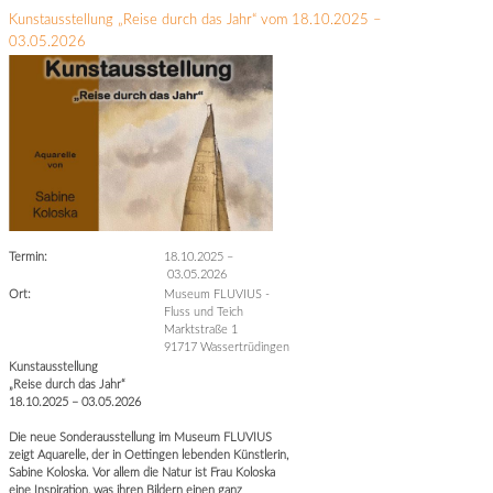
Kunstausstellung „Reise durch das Jahr“ vom 18.10.2025 –
03.05.2026
Termin:
18.10.2025
–
03.05.2026
Ort:
Museum FLUVIUS -
Fluss und Teich
Marktstraße 1
91717 Wassertrüdingen
Kunstausstellung
„Reise durch das Jahr“
18.10.2025 – 03.05.2026
Die neue Sonderausstellung im Museum FLUVIUS
zeigt Aquarelle, der in Oettingen lebenden Künstlerin,
Sabine Koloska. Vor allem die Natur ist Frau Koloska
eine Inspiration, was ihren Bildern einen ganz