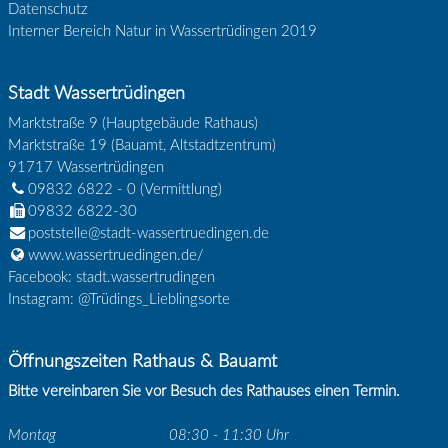
Datenschutz
Interner Bereich Natur in Wassertrüdingen 2019
Stadt Wassertrüdingen
Marktstraße 9 (Hauptgebäude Rathaus)
Marktstraße 19 (Bauamt, Altstadtzentrum)
91717
Wassertrüdingen
09832 6822 - 0
(Vermittlung)
09832 6822-30
poststelle@stadt-wassertruedingen.de
www.wassertruedingen.de/
Facebook: stadt.wassertrudingen
Instagram: @Trüdings_Lieblingsorte
Öffnungszeiten Rathaus & Bauamt
Bitte vereinbaren Sie vor Besuch des Rathauses einen Termin.
Montag
08:30 - 11:30 Uhr