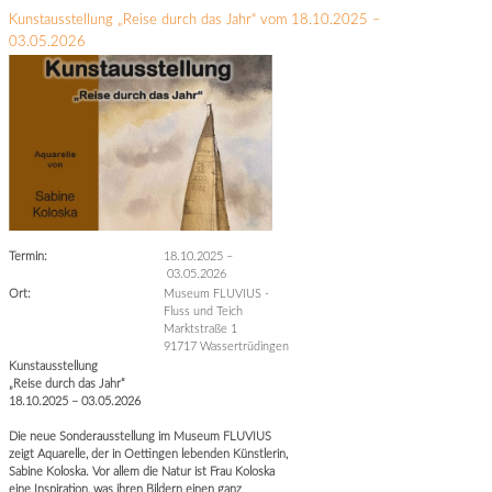
Kunstausstellung „Reise durch das Jahr“ vom 18.10.2025 –
03.05.2026
Termin:
18.10.2025
–
03.05.2026
Ort:
Museum FLUVIUS -
Fluss und Teich
Marktstraße 1
91717 Wassertrüdingen
Kunstausstellung
„Reise durch das Jahr“
18.10.2025 – 03.05.2026
Die neue Sonderausstellung im Museum FLUVIUS
zeigt Aquarelle, der in Oettingen lebenden Künstlerin,
Sabine Koloska. Vor allem die Natur ist Frau Koloska
eine Inspiration, was ihren Bildern einen ganz