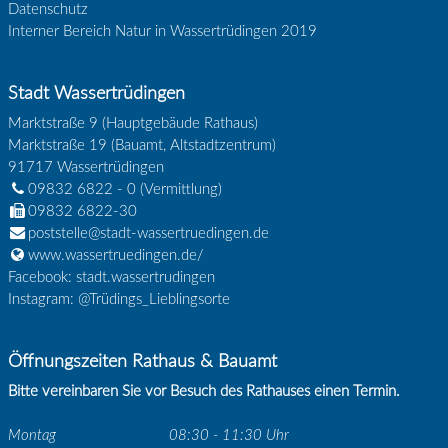
Datenschutz
Interner Bereich Natur in Wassertrüdingen 2019
Stadt Wassertrüdingen
Marktstraße 9 (Hauptgebäude Rathaus)
Marktstraße 19 (Bauamt, Altstadtzentrum)
91717
Wassertrüdingen
09832 6822 - 0
(Vermittlung)
09832 6822-30
poststelle@stadt-wassertruedingen.de
www.wassertruedingen.de/
Facebook: stadt.wassertrudingen
Instagram: @Trüdings_Lieblingsorte
Öffnungszeiten Rathaus & Bauamt
Bitte vereinbaren Sie vor Besuch des Rathauses einen Termin.
Montag
08:30 - 11:30 Uhr