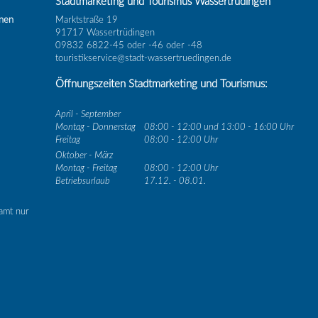
Stadtmarketing und Tourismus Wassertrüdingen
inen
Marktstraße 19
91717 Wassertrüdingen
09832 6822-45 oder -46 oder -48
touristikservice@stadt-wassertruedingen.de
Öffnungszeiten Stadtmarketing und Tourismus:
April - September
Montag - Donnerstag
08:00 - 12:00 und 13:00 - 16:00 Uhr
Freitag
08:00 - 12:00 Uhr
Oktober - März
Montag - Freitag
08:00 - 12:00 Uhr
Betriebsurlaub
17.12. - 08.01.
amt nur