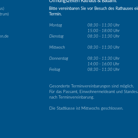
Öffnungszeiten Rathaus & Bauamt
us)
Bitte vereinbaren Sie vor Besuch des Rathauses e
trum)
Termin.
Montag
08:30 - 11:30 Uhr
15:00 - 18:00 Uhr
en.de
Dienstag
08:30 - 11:30 Uhr
Mittwoch
08:30 - 11:30 Uhr
Donnerstag
08:30 - 11:30 Uhr
14:00 - 16:00 Uhr
Freitag
08:30 - 11:30 Uhr
Gesonderte Terminvereinbarungen sind möglich.
Für das Passamt, Einwohnermeldeamt und Standes
nach Terminvereinbarung.
Die Stadtkasse ist Mittwochs geschlossen.