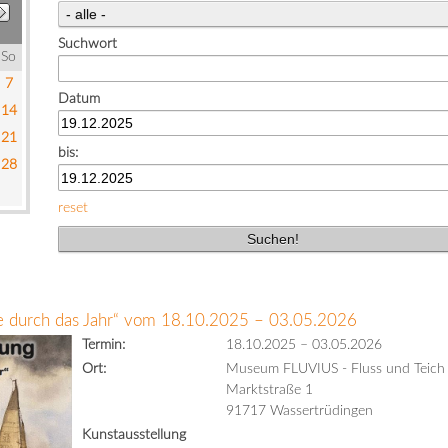
Suchwort
So
7
Datum
14
21
bis:
28
reset
se durch das Jahr“ vom 18.10.2025 – 03.05.2026
Termin:
18.10.2025
–
03.05.2026
Ort:
Museum FLUVIUS - Fluss und Teich
Marktstraße 1
91717 Wassertrüdingen
Kunstausstellung