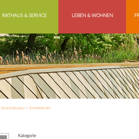
RATHAUS & SERVICE
LEBEN & WOHNEN
F
>
Veranstaltungen
>
Terminkalender
Kategorie