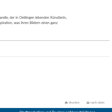
lle, der in Oettingen lebenden Künstlerin,
spiration, was ihren Bildern einen ganz
drucken
nach oben