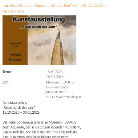
Kunstausstellung „Reise durch das Jahr“ vom 18.10.2025 –
03.05.2026
Termin:
18.10.2025
–
03.05.2026
Ort:
Museum FLUVIUS -
Fluss und Teich
Marktstraße 1
91717 Wassertrüdingen
Kunstausstellung
„Reise durch das Jahr“
18.10.2025 – 03.05.2026
Die neue Sonderausstellung im Museum FLUVIUS
zeigt Aquarelle, der in Oettingen lebenden Künstlerin,
Sabine Koloska. Vor allem die Natur ist Frau Koloska
eine Inspiration, was ihren Bildern einen ganz