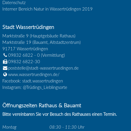
Datenschutz
Interner Bereich Natur in Wassertrüdingen 2019
Stadt Wassertrüdingen
Marktstraße 9 (Hauptgebäude Rathaus)
Marktstraße 19 (Bauamt, Altstadtzentrum)
91717
Wassertrüdingen
09832 6822 - 0
(Vermittlung)
09832 6822-30
poststelle@stadt-wassertruedingen.de
www.wassertruedingen.de/
Facebook: stadt.wassertrudingen
Instagram: @Trüdings_Lieblingsorte
Öffnungszeiten Rathaus & Bauamt
Bitte vereinbaren Sie vor Besuch des Rathauses einen Termin.
Montag
08:30 - 11:30 Uhr