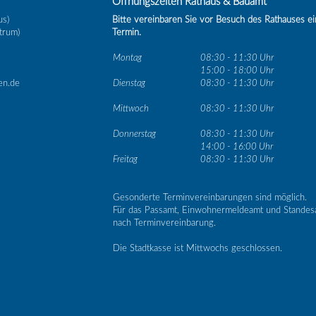
Öffnungszeiten Rathaus & Bauamt
us)
Bitte vereinbaren Sie vor Besuch des Rathauses e
trum)
Termin.
Montag
08:30 - 11:30 Uhr
15:00 - 18:00 Uhr
en.de
Dienstag
08:30 - 11:30 Uhr
Mittwoch
08:30 - 11:30 Uhr
Donnerstag
08:30 - 11:30 Uhr
14:00 - 16:00 Uhr
Freitag
08:30 - 11:30 Uhr
Gesonderte Terminvereinbarungen sind möglich.
Für das Passamt, Einwohnermeldeamt und Standes
nach Terminvereinbarung.
Die Stadtkasse ist Mittwochs geschlossen.