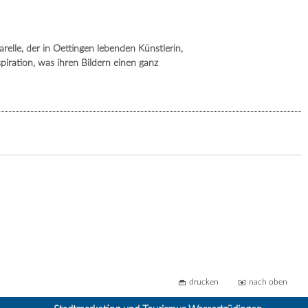
lle, der in Oettingen lebenden Künstlerin,
spiration, was ihren Bildern einen ganz
drucken
nach oben