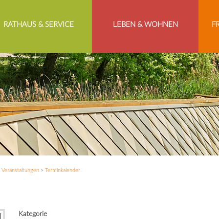
RATHAUS & SERVICE
LEBEN & WOHNEN
F
>
Veranstaltungen
>
Terminkalender
Kategorie