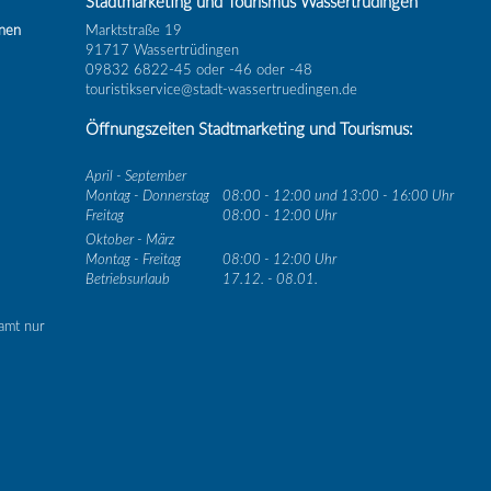
Stadtmarketing und Tourismus Wassertrüdingen
inen
Marktstraße 19
91717 Wassertrüdingen
09832 6822-45 oder -46 oder -48
touristikservice@stadt-wassertruedingen.de
Öffnungszeiten Stadtmarketing und Tourismus:
April - September
Montag - Donnerstag
08:00 - 12:00 und 13:00 - 16:00 Uhr
Freitag
08:00 - 12:00 Uhr
Oktober - März
Montag - Freitag
08:00 - 12:00 Uhr
Betriebsurlaub
17.12. - 08.01.
amt nur