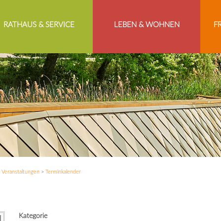
RATHAUS & SERVICE
LEBEN & WOHNEN
F
>
Veranstaltungen
>
Terminkalender
Kategorie