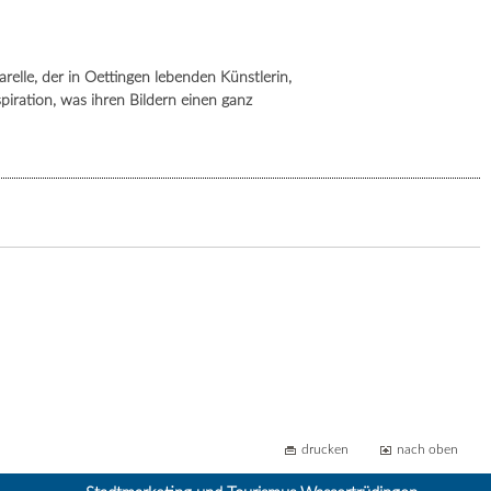
lle, der in Oettingen lebenden Künstlerin,
spiration, was ihren Bildern einen ganz
drucken
nach oben