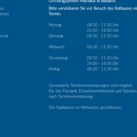
Öffnungszeiten Rathaus & Bauamt
us)
Bitte vereinbaren Sie vor Besuch des Rathauses e
trum)
Termin.
Montag
08:30 - 11:30 Uhr
15:00 - 18:00 Uhr
en.de
Dienstag
08:30 - 11:30 Uhr
Mittwoch
08:30 - 11:30 Uhr
Donnerstag
08:30 - 11:30 Uhr
14:00 - 16:00 Uhr
Freitag
08:30 - 11:30 Uhr
Gesonderte Terminvereinbarungen sind möglich.
Für das Passamt, Einwohnermeldeamt und Standes
nach Terminvereinbarung.
Die Stadtkasse ist Mittwochs geschlossen.