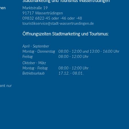
Stadtmarketing und Tourismus Wassertrüdingen
inen
Marktstraße 19
91717 Wassertrüdingen
09832 6822-45 oder -46 oder -48
touristikservice@stadt-wassertruedingen.de
Öffnungszeiten Stadtmarketing und Tourismus:
April - September
Montag - Donnerstag
08:00 - 12:00 und 13:00 - 16:00 Uhr
Freitag
08:00 - 12:00 Uhr
Oktober - März
Montag - Freitag
08:00 - 12:00 Uhr
Betriebsurlaub
17.12. - 08.01.
amt nur