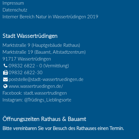
Impressum
Datenschutz
Interner Bereich Natur in Wassertrüdingen 2019
Stadt Wassertrüdingen
Marktstraße 9 (Hauptgebäude Rathaus)
Marktstraße 19 (Bauamt, Altstadtzentrum)
91717
Wassertrüdingen
09832 6822 - 0
(Vermittlung)
09832 6822-30
poststelle@stadt-wassertruedingen.de
www.wassertruedingen.de/
Facebook: stadt.wassertrudingen
Instagram: @Trüdings_Lieblingsorte
Öffnungszeiten Rathaus & Bauamt
Bitte vereinbaren Sie vor Besuch des Rathauses einen Termin.