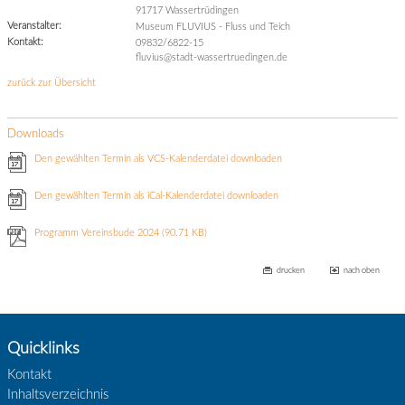
91717 Wassertrüdingen
Veranstalter:
Museum FLUVIUS - Fluss und Teich
Kontakt:
09832/6822-15
fluvius@stadt-wassertruedingen.de
zurück zur Übersicht
Downloads
Den gewählten Termin als VCS-Kalenderdatei downloaden
Den gewählten Termin als iCal-Kalenderdatei downloaden
Programm Vereinsbude 2024
(90.71 KB)
drucken
nach oben
Quicklinks
Kontakt
Inhaltsverzeichnis