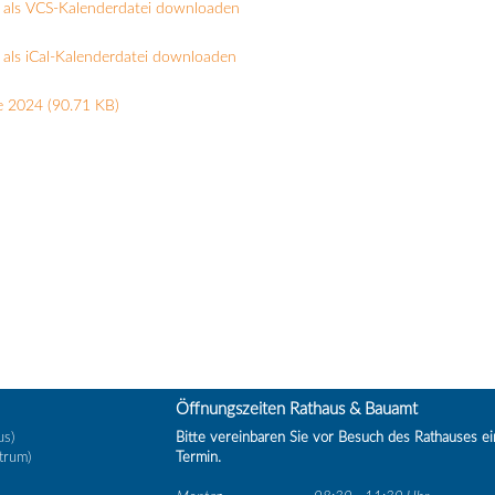
 als VCS-Kalenderdatei downloaden
als iCal-Kalenderdatei downloaden
e 2024
(90.71 KB)
Öffnungszeiten Rathaus & Bauamt
us)
Bitte vereinbaren Sie vor Besuch des Rathauses e
trum)
Termin.