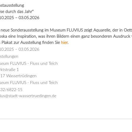
stausstellung
ise durch das Jahr“
10.2025 – 03.05.2026
 neue Sonderausstellung im Museum FLUVIUS zeigt Aquarelle, der in Oettin
oska eine Inspiration, was ihren Bildern einen ganz besonderen Ausdruck 
 Plakat zur Ausstellung finden Sie
hier
.
10.2025
–
03.05.2026
stellungen
eum FLUVIUS - Fluss und Teich
ktstraße 1
17 Wassertrüdingen
eum FLUVIUS - Fluss und Teich
32/6822-15
vius@stadt-wassertruedingen.de