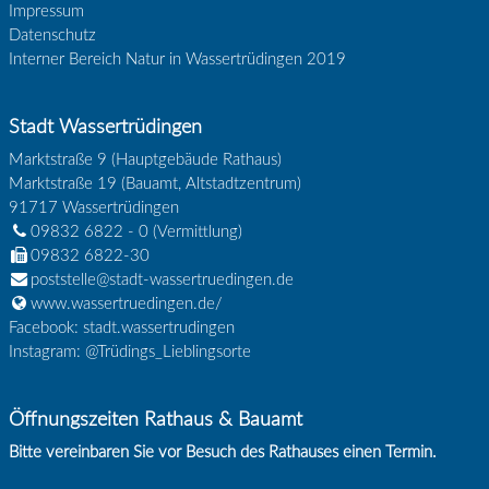
Impressum
Datenschutz
Interner Bereich Natur in Wassertrüdingen 2019
Stadt Wassertrüdingen
Marktstraße 9 (Hauptgebäude Rathaus)
Marktstraße 19 (Bauamt, Altstadtzentrum)
91717
Wassertrüdingen
09832 6822 - 0
(Vermittlung)
09832 6822-30
poststelle@stadt-wassertruedingen.de
www.wassertruedingen.de/
Facebook: stadt.wassertrudingen
Instagram: @Trüdings_Lieblingsorte
Öffnungszeiten Rathaus & Bauamt
Bitte vereinbaren Sie vor Besuch des Rathauses einen Termin.