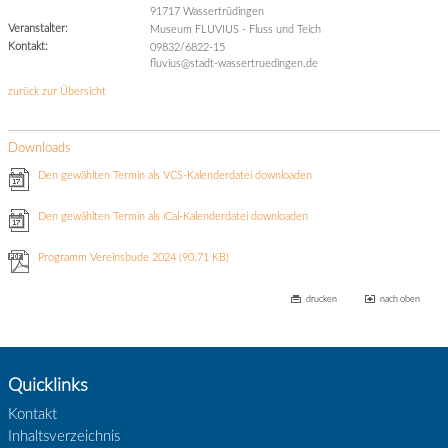
91717 Wassertrüdingen
Veranstalter:
Museum FLUVIUS - Fluss und Teich
Kontakt:
09832/6822-15
fluvius@stadt-wassertruedingen.de
zurück zur Übersicht
Downloads
Den gewählten Termin als VCS-Kalenderdatei downloaden
Den gewählten Termin als iCal-Kalenderdatei downloaden
Programm Vereinsbude 2024
(90.71 KB)
drucken
nach oben
Quicklinks
Kontakt
Inhaltsverzeichnis