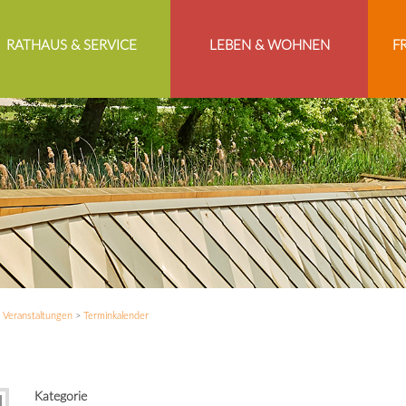
RATHAUS & SERVICE
LEBEN & WOHNEN
F
>
Veranstaltungen
>
Terminkalender
Kategorie