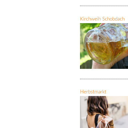
Kirchweih Schobdach
Herbstmarkt