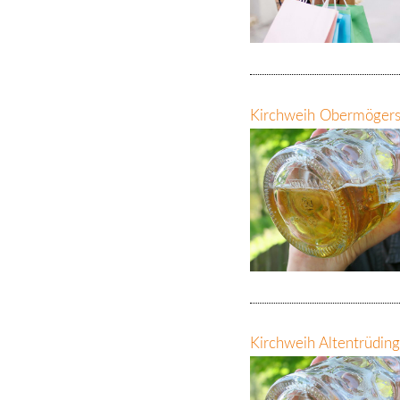
Kirchweih Obermöger
Kirchweih Altentrüdin