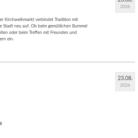
2026
r Kirchweihmarkt verbindet Tradition mit
re Stadt neu auf. Ob beim gemütlichen Bummel
eiten oder beim Treffen mit Freunden und
rn ein.
23.08.
r
2026
ng