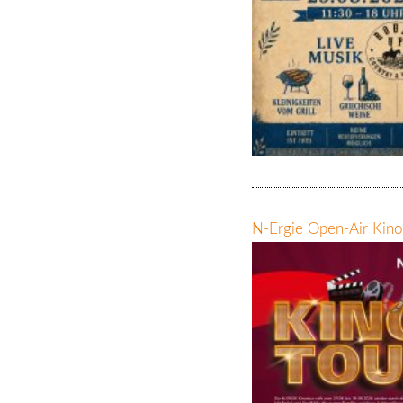
N-Ergie Open-Air Kino