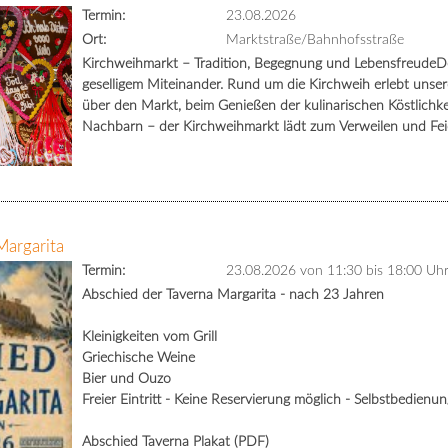
Termin:
23.08.2026
Ort:
Marktstraße/Bahnhofsstraße
Kirchweihmarkt – Tradition, Begegnung und LebensfreudeDe
geselligem Miteinander. Rund um die Kirchweih erlebt unse
über den Markt, beim Genießen der kulinarischen Köstlichk
Nachbarn – der Kirchweihmarkt lädt zum Verweilen und Feie
Margarita
Termin:
23.08.2026 von 11:30
bis 18:00 Uh
Abschied der Taverna Margarita - nach 23 Jahren
Kleinigkeiten vom Grill
Griechische Weine
Bier und Ouzo
Freier Eintritt - Keine Reservierung möglich - Selbstbedienu
Abschied Taverna Plakat (PDF)