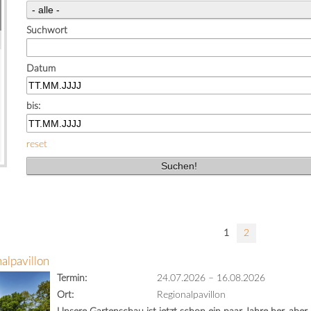
Suchwort
Datum
bis:
reset
1
2
alpavillon
Termin:
24.07.2026
–
16.08.2026
Ort:
Regionalpavillon