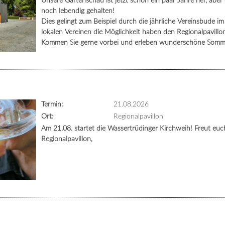
Unsere Gartenschau ist jetzt schon ein paar Jahre her, aber
noch lebendig gehalten!
Dies gelingt zum Beispiel durch die jährliche Vereinsbude im 
lokalen Vereinen die Möglichkeit haben den Regionalpavillo
Kommen Sie gerne vorbei und erleben wunderschöne Somm
Termin:
21.08.2026
Ort:
Regionalpavillon
Am 21.08. startet die Wassertrüdinger Kirchweih! Freut eu
Regionalpavillon,