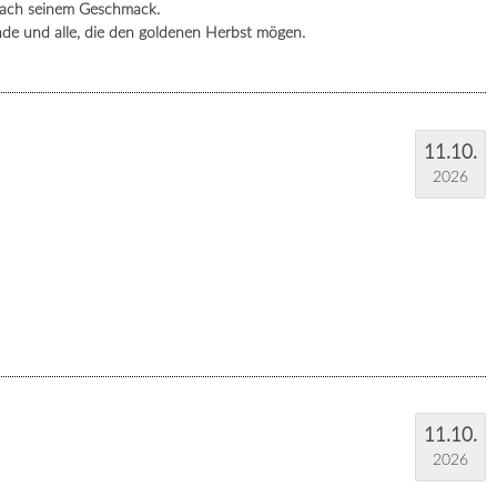
s nach seinem Geschmack.
unde und alle, die den goldenen Herbst mögen.
11.10.
2026
11.10.
2026