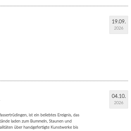
19.09.
2026
04.10.
r
2026
ertrüdingen, ist ein beliebtes Ereignis, das
e Stände laden zum Bummeln, Staunen und
alitäten über handgefertigte Kunstwerke bis