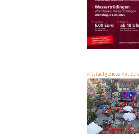
Altstadtgenuss mit St