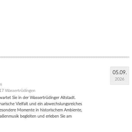
05.09.
2026
n
717 Wassertrüdingen
rtet Sie in der Wassertrüdinger Altstadt.
narische Vielfalt und ein abwechslungsreiches
 besondere Momente in historischem Ambiente,
traßenmusik begleiten und erleben Sie am