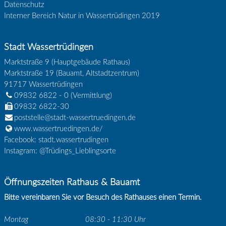
Datenschutz
Interner Bereich Natur in Wassertrüdingen 2019
Stadt Wassertrüdingen
Marktstraße 9 (Hauptgebäude Rathaus)
Marktstraße 19 (Bauamt, Altstadtzentrum)
91717
Wassertrüdingen
09832 6822 - 0
(Vermittlung)
09832 6822-30
poststelle@stadt-wassertruedingen.de
www.wassertruedingen.de/
Facebook: stadt.wassertrudingen
Instagram: @Trüdings_Lieblingsorte
Öffnungszeiten Rathaus & Bauamt
Bitte vereinbaren Sie vor Besuch des Rathauses einen Termin.
Montag
08:30 - 11:30 Uhr