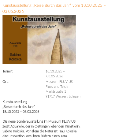
Kunstausstellung „Reise durch das Jahr“ vom 18.10.2025 –
03.05.2026
Termin:
18.10.2025
–
03.05.2026
Ort:
Museum FLUVIUS -
Fluss und Teich
Marktstraße 1
91717 Wassertrüdingen
Kunstausstellung
„Reise durch das Jahr“
18.10.2025 – 03.05.2026
Die neue Sonderausstellung im Museum FLUVIUS
zeigt Aquarelle, der in Oettingen lebenden Künstlerin,
Sabine Koloska. Vor allem die Natur ist Frau Koloska
eine Inspiration, was ihren Bildern einen ganz