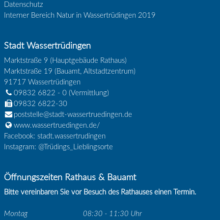
Datenschutz
Interner Bereich Natur in Wassertrüdingen 2019
Stadt Wassertrüdingen
Marktstraße 9 (Hauptgebäude Rathaus)
Marktstraße 19 (Bauamt, Altstadtzentrum)
91717
Wassertrüdingen
09832 6822 - 0
(Vermittlung)
09832 6822-30
poststelle@stadt-wassertruedingen.de
www.wassertruedingen.de/
Facebook: stadt.wassertrudingen
Instagram: @Trüdings_Lieblingsorte
Öffnungszeiten Rathaus & Bauamt
Bitte vereinbaren Sie vor Besuch des Rathauses einen Termin.
Montag
08:30 - 11:30 Uhr