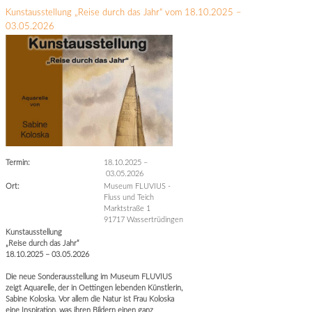
Kunstausstellung „Reise durch das Jahr“ vom 18.10.2025 –
03.05.2026
Termin:
18.10.2025
–
03.05.2026
Ort:
Museum FLUVIUS -
Fluss und Teich
Marktstraße 1
91717 Wassertrüdingen
Kunstausstellung
„Reise durch das Jahr“
18.10.2025 – 03.05.2026
Die neue Sonderausstellung im Museum FLUVIUS
zeigt Aquarelle, der in Oettingen lebenden Künstlerin,
Sabine Koloska. Vor allem die Natur ist Frau Koloska
eine Inspiration, was ihren Bildern einen ganz