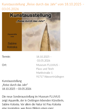
Kunstausstellung „Reise durch das Jahr“ vom 18.10.2025 –
03.05.2026
Termin:
18.10.2025
–
03.05.2026
Ort:
Museum FLUVIUS -
Fluss und Teich
Marktstraße 1
91717 Wassertrüdingen
Kunstausstellung
„Reise durch das Jahr“
18.10.2025 – 03.05.2026
Die neue Sonderausstellung im Museum FLUVIUS
zeigt Aquarelle, der in Oettingen lebenden Künstlerin,
Sabine Koloska. Vor allem die Natur ist Frau Koloska
eine Inspiration, was ihren Bildern einen ganz