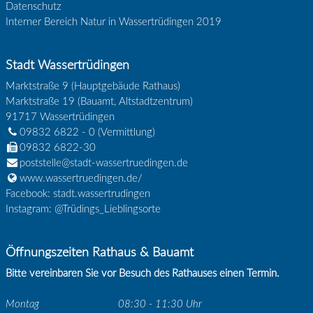
Datenschutz
Interner Bereich Natur in Wassertrüdingen 2019
Stadt Wassertrüdingen
Marktstraße 9 (Hauptgebäude Rathaus)
Marktstraße 19 (Bauamt, Altstadtzentrum)
91717
Wassertrüdingen
09832 6822 - 0
(Vermittlung)
09832 6822-30
poststelle@stadt-wassertruedingen.de
www.wassertruedingen.de/
Facebook: stadt.wassertrudingen
Instagram: @Trüdings_Lieblingsorte
Öffnungszeiten Rathaus & Bauamt
Bitte vereinbaren Sie vor Besuch des Rathauses einen Termin.
Montag
08:30 - 11:30 Uhr