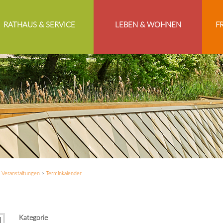
RATHAUS & SERVICE
LEBEN & WOHNEN
F
>
Veranstaltungen
>
Terminkalender
Kategorie