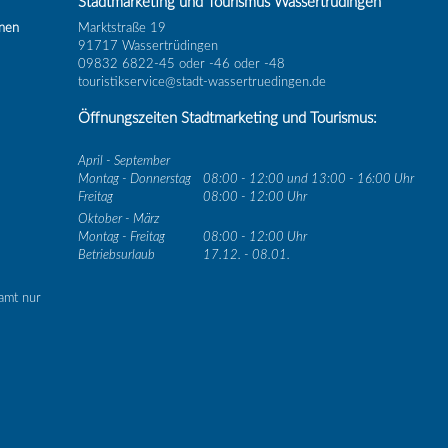
Stadtmarketing und Tourismus Wassertrüdingen
inen
Marktstraße 19
91717 Wassertrüdingen
09832 6822-45 oder -46 oder -48
touristikservice@stadt-wassertruedingen.de
Öffnungszeiten Stadtmarketing und Tourismus:
April - September
Montag - Donnerstag
08:00 - 12:00 und 13:00 - 16:00 Uhr
Freitag
08:00 - 12:00 Uhr
Oktober - März
Montag - Freitag
08:00 - 12:00 Uhr
Betriebsurlaub
17.12. - 08.01.
amt nur