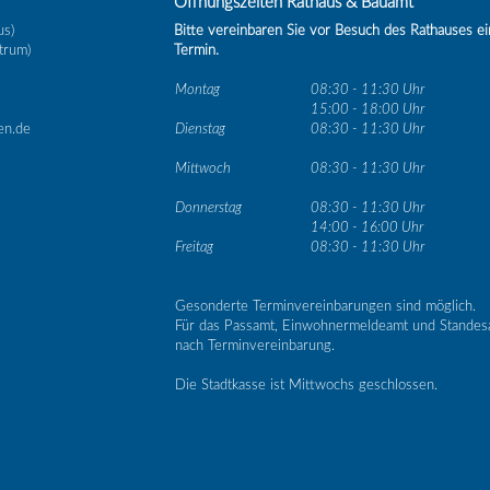
Öffnungszeiten Rathaus & Bauamt
us)
Bitte vereinbaren Sie vor Besuch des Rathauses e
trum)
Termin.
Montag
08:30 - 11:30 Uhr
15:00 - 18:00 Uhr
en.de
Dienstag
08:30 - 11:30 Uhr
Mittwoch
08:30 - 11:30 Uhr
Donnerstag
08:30 - 11:30 Uhr
14:00 - 16:00 Uhr
Freitag
08:30 - 11:30 Uhr
Gesonderte Terminvereinbarungen sind möglich.
Für das Passamt, Einwohnermeldeamt und Standes
nach Terminvereinbarung.
Die Stadtkasse ist Mittwochs geschlossen.