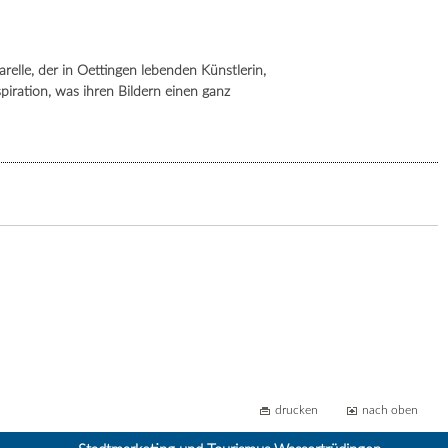
lle, der in Oettingen lebenden Künstlerin,
spiration, was ihren Bildern einen ganz
drucken
nach oben