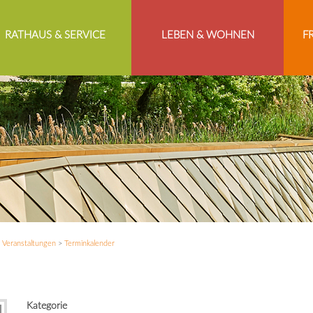
RATHAUS & SERVICE
LEBEN & WOHNEN
F
>
Veranstaltungen
>
Terminkalender
Kategorie