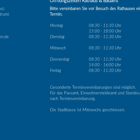
Öffnungszeiten Rathaus & Bauamt
us)
Bitte vereinbaren Sie vor Besuch des Rathauses e
trum)
Termin.
Montag
08:30 - 11:30 Uhr
15:00 - 18:00 Uhr
en.de
Dienstag
08:30 - 11:30 Uhr
Mittwoch
08:30 - 11:30 Uhr
Donnerstag
08:30 - 11:30 Uhr
14:00 - 16:00 Uhr
Freitag
08:30 - 11:30 Uhr
Gesonderte Terminvereinbarungen sind möglich.
Für das Passamt, Einwohnermeldeamt und Standes
nach Terminvereinbarung.
Die Stadtkasse ist Mittwochs geschlossen.