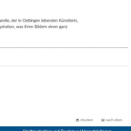
lle, der in Oettingen lebenden Künstlerin,
spiration, was ihren Bildern einen ganz
drucken
nach oben