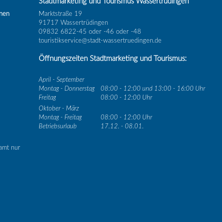
Stadtmarketing und Tourismus Wassertrüdingen
inen
Marktstraße 19
91717 Wassertrüdingen
09832 6822-45 oder -46 oder -48
touristikservice@stadt-wassertruedingen.de
Öffnungszeiten Stadtmarketing und Tourismus:
April - September
Montag - Donnerstag
08:00 - 12:00 und 13:00 - 16:00 Uhr
Freitag
08:00 - 12:00 Uhr
Oktober - März
Montag - Freitag
08:00 - 12:00 Uhr
Betriebsurlaub
17.12. - 08.01.
amt nur