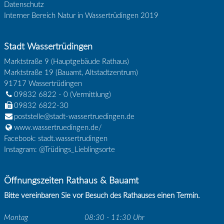
Datenschutz
Interner Bereich Natur in Wassertrüdingen 2019
Stadt Wassertrüdingen
Marktstraße 9 (Hauptgebäude Rathaus)
Marktstraße 19 (Bauamt, Altstadtzentrum)
91717
Wassertrüdingen
09832 6822 - 0
(Vermittlung)
09832 6822-30
poststelle@stadt-wassertruedingen.de
www.wassertruedingen.de/
Facebook: stadt.wassertrudingen
Instagram: @Trüdings_Lieblingsorte
Öffnungszeiten Rathaus & Bauamt
Bitte vereinbaren Sie vor Besuch des Rathauses einen Termin.
Montag
08:30 - 11:30 Uhr