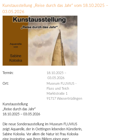
Kunstausstellung „Reise durch das Jahr“ vom 18.10.2025 –
03.05.2026
Termin:
18.10.2025
–
03.05.2026
Ort:
Museum FLUVIUS -
Fluss und Teich
Marktstraße 1
91717 Wassertrüdingen
Kunstausstellung
„Reise durch das Jahr“
18.10.2025 – 03.05.2026
Die neue Sonderausstellung im Museum FLUVIUS
zeigt Aquarelle, der in Oettingen lebenden Künstlerin,
Sabine Koloska. Vor allem die Natur ist Frau Koloska
eine Inspiration, was ihren Bildern einen ganz