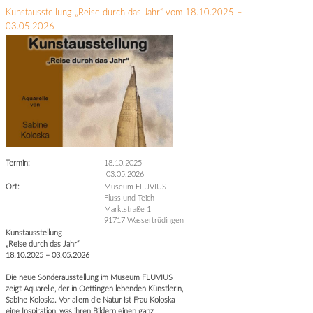
Kunstausstellung „Reise durch das Jahr“ vom 18.10.2025 –
03.05.2026
Termin:
18.10.2025
–
03.05.2026
Ort:
Museum FLUVIUS -
Fluss und Teich
Marktstraße 1
91717 Wassertrüdingen
Kunstausstellung
„Reise durch das Jahr“
18.10.2025 – 03.05.2026
Die neue Sonderausstellung im Museum FLUVIUS
zeigt Aquarelle, der in Oettingen lebenden Künstlerin,
Sabine Koloska. Vor allem die Natur ist Frau Koloska
eine Inspiration, was ihren Bildern einen ganz