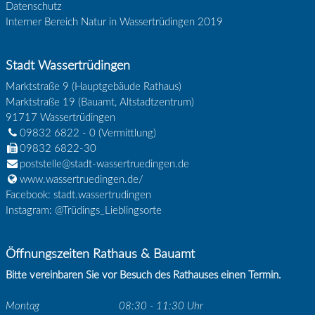
Datenschutz
Interner Bereich Natur in Wassertrüdingen 2019
Stadt Wassertrüdingen
Marktstraße 9 (Hauptgebäude Rathaus)
Marktstraße 19 (Bauamt, Altstadtzentrum)
91717
Wassertrüdingen
09832 6822 - 0
(Vermittlung)
09832 6822-30
poststelle@stadt-wassertruedingen.de
www.wassertruedingen.de/
Facebook: stadt.wassertrudingen
Instagram: @Trüdings_Lieblingsorte
Öffnungszeiten Rathaus & Bauamt
Bitte vereinbaren Sie vor Besuch des Rathauses einen Termin.
Montag
08:30 - 11:30 Uhr