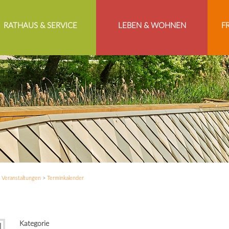
RATHAUS & SERVICE
LEBEN & WOHNEN
F
>
Veranstaltungen
>
Terminkalender
Kategorie