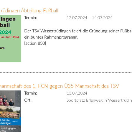
rüdingen Abteilung Fußball
Termin:
12.07.2024
–
14.07.2024
Der TSV Wassertrüdingen feiert die Gründung seiner Fußball
ein buntes Rahmenprogramm.
[action 830]
nsmannschaft des 1. FCN gegen Ü35 Mannschaft des TSV
Termin:
13.07.2024
Ort:
Sportplatz Erlenweg in Wassertrüdi