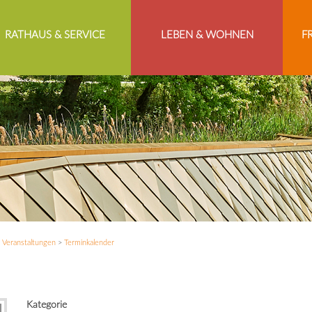
RATHAUS & SERVICE
LEBEN & WOHNEN
F
>
Veranstaltungen
>
Terminkalender
Kategorie