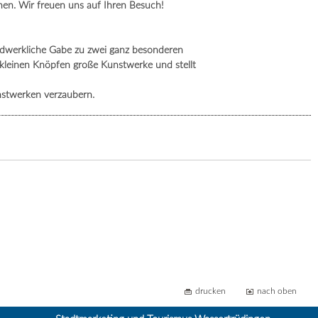
en. Wir freuen uns auf Ihren Besuch!
andwerkliche Gabe zu zwei ganz besonderen
s kleinen Knöpfen große Kunstwerke und stellt
nstwerken verzaubern.
drucken
nach oben