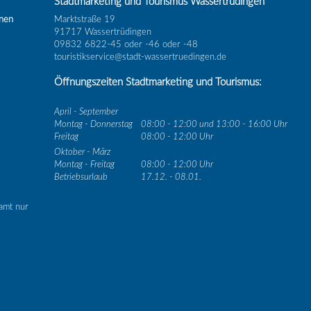
Stadtmarketing und Tourismus Wassertrüdingen
inen
Marktstraße 19
91717 Wassertrüdingen
09832 6822-45 oder -46 oder -48
touristikservice@stadt-wassertruedingen.de
Öffnungszeiten Stadtmarketing und Tourismus:
April - September
Montag - Donnerstag
08:00 - 12:00 und 13:00 - 16:00 Uhr
Freitag
08:00 - 12:00 Uhr
Oktober - März
Montag - Freitag
08:00 - 12:00 Uhr
Betriebsurlaub
17.12. - 08.01.
amt nur