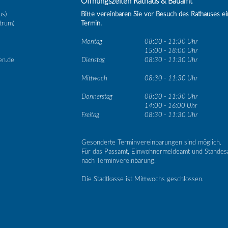
Öffnungszeiten Rathaus & Bauamt
us)
Bitte vereinbaren Sie vor Besuch des Rathauses e
trum)
Termin.
Montag
08:30 - 11:30 Uhr
15:00 - 18:00 Uhr
en.de
Dienstag
08:30 - 11:30 Uhr
Mittwoch
08:30 - 11:30 Uhr
Donnerstag
08:30 - 11:30 Uhr
14:00 - 16:00 Uhr
Freitag
08:30 - 11:30 Uhr
Gesonderte Terminvereinbarungen sind möglich.
Für das Passamt, Einwohnermeldeamt und Standes
nach Terminvereinbarung.
Die Stadtkasse ist Mittwochs geschlossen.