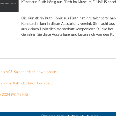
Künstlerin Ruth König aus Fürth im Museum FLUVIUS anseh
Die Künstlerin Ruth König aus Fürth hat ihre talentierte h
Kunsttechniken in dieser Ausstellung vereint: Sie macht au
aus kleinen Holzteilen meisterhaft komponierte Stücke her.
Genießen Sie diese Ausstellung und lassen sich von den Ku
 als VCS-Kalenderdatei downloaden
als iCal-Kalenderdatei downloaden
e 2024
(90.71 KB)