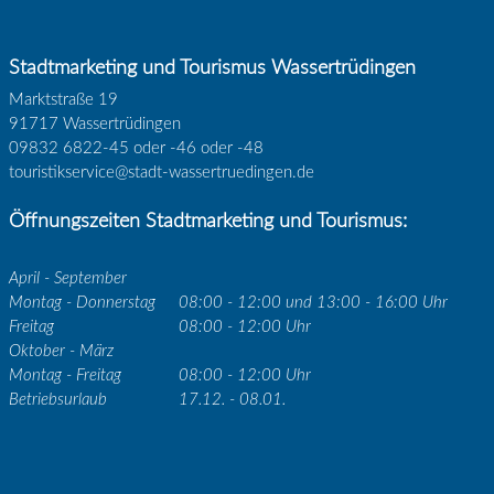
Stadtmarketing und Tourismus Wassertrüdingen
Marktstraße 19
91717 Wassertrüdingen
09832 6822-45 oder -46 oder -48
touristikservice@stadt-wassertruedingen.de
Öffnungszeiten Stadtmarketing und Tourismus:
April - September
Montag - Donnerstag
08:00 - 12:00 und 13:00 - 16:00 Uhr
Freitag
08:00 - 12:00 Uhr
Oktober - März
Montag - Freitag
08:00 - 12:00 Uhr
Betriebsurlaub
17.12. - 08.01.