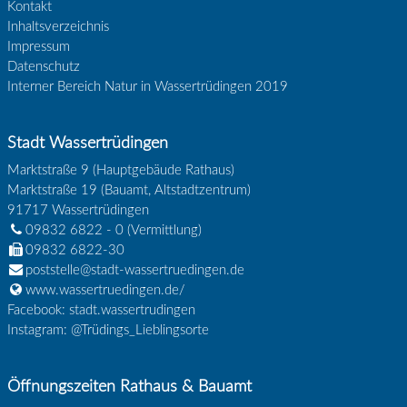
Kontakt
Inhaltsverzeichnis
Impressum
Datenschutz
Interner Bereich Natur in Wassertrüdingen 2019
Stadt Wassertrüdingen
Marktstraße 9 (Hauptgebäude Rathaus)
Marktstraße 19 (Bauamt, Altstadtzentrum)
91717
Wassertrüdingen
09832 6822 - 0
(Vermittlung)
09832 6822-30
poststelle@stadt-wassertruedingen.de
www.wassertruedingen.de/
Facebook: stadt.wassertrudingen
Instagram: @Trüdings_Lieblingsorte
Öffnungszeiten Rathaus & Bauamt