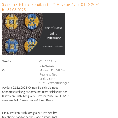
Sonderausstellung "Knopfkunst trifft Holzkunst" vom 01.12.2024
bis 31.08.2025
Termin:
01.12.2024
–
31.08.2025
Ort:
Museum FLUVIUS -
Fluss und Teich
Marktstraße 1
91717 Wassertrüdingen
Ab dem 01.12.2024 können Sie sich die neue
Sonderausstellung "Knopfkunst trifft Holzkunst" der
Künstlerin Ruth König aus Fürth im Museum FLUVIUS
ansehen. Wir freuen uns auf Ihren Besuch!
Die Künstlerin Ruth König aus Fürth hat ihre
talentierte handwerkliche Gabe zu zwei ganz