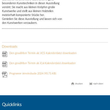
besonderen Kunsttechniken in dieser Ausstellung
vereint: Sie macht aus kleinen Knöpfen große
Kunstwerke und stellt aus kleinen Holzteilen
meisterhaft komponierte Stücke her.
Genießen Sie diese Ausstellung und lassen sich von
den Kunstwerken verzaubern.
Downloads
Den gewählten Termin als VCS-Kalenderdatei downloaden
Den gewählten Termin als iCal-Kalenderdatei downloaden
Programm Vereinsbude 2024
(90.71 KB)
drucken
nach oben
Quicklinks