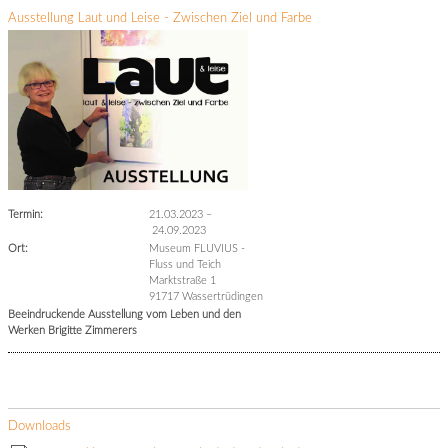
Ausstellung Laut und Leise - Zwischen Ziel und Farbe
Termin:
21.03.2023
–
24.09.2023
Ort:
Museum FLUVIUS -
Fluss und Teich
Marktstraße 1
91717 Wassertrüdingen
Beeindruckende Ausstellung vom Leben und den
Werken Brigitte Zimmerers
Downloads