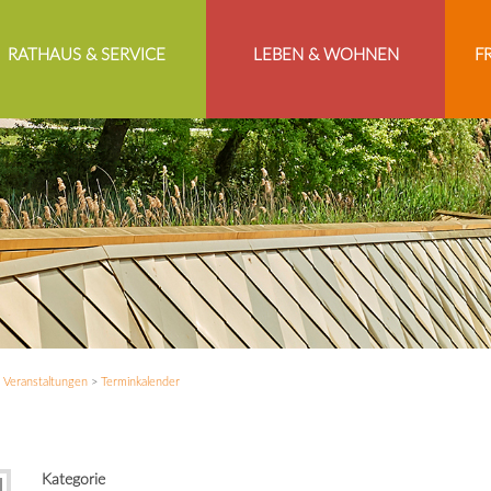
RATHAUS & SERVICE
LEBEN & WOHNEN
F
>
Veranstaltungen
>
Terminkalender
Kategorie