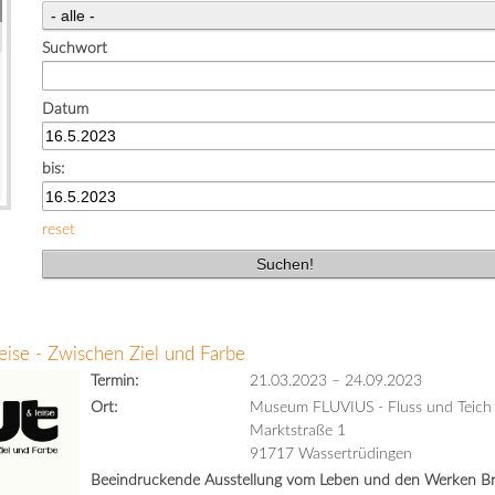
Suchwort
Datum
bis:
reset
eise - Zwischen Ziel und Farbe
Termin:
21.03.2023
–
24.09.2023
Ort:
Museum FLUVIUS - Fluss und Teich
Marktstraße 1
91717 Wassertrüdingen
Beeindruckende Ausstellung vom Leben und den Werken Bri