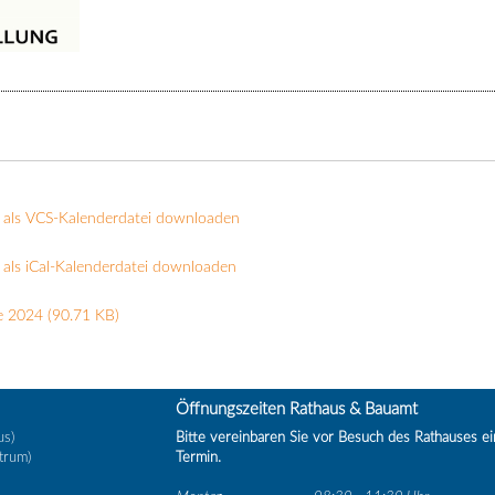
 als VCS-Kalenderdatei downloaden
als iCal-Kalenderdatei downloaden
e 2024
(90.71 KB)
Öffnungszeiten Rathaus & Bauamt
us)
Bitte vereinbaren Sie vor Besuch des Rathauses e
trum)
Termin.