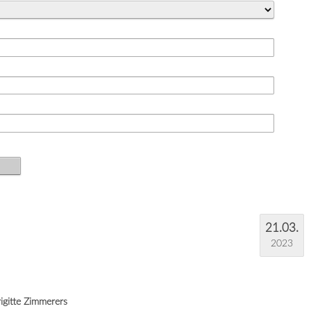
21.03.
2023
gitte Zimmerers