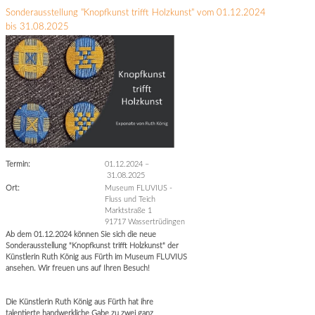
Sonderausstellung "Knopfkunst trifft Holzkunst" vom 01.12.2024
bis 31.08.2025
Termin:
01.12.2024
–
31.08.2025
Ort:
Museum FLUVIUS -
Fluss und Teich
Marktstraße 1
91717 Wassertrüdingen
Ab dem 01.12.2024 können Sie sich die neue
Sonderausstellung "Knopfkunst trifft Holzkunst" der
Künstlerin Ruth König aus Fürth im Museum FLUVIUS
ansehen. Wir freuen uns auf Ihren Besuch!
Die Künstlerin Ruth König aus Fürth hat ihre
talentierte handwerkliche Gabe zu zwei ganz