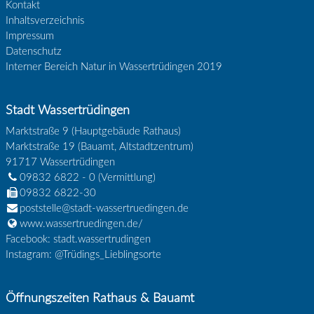
Kontakt
Inhaltsverzeichnis
Impressum
Datenschutz
Interner Bereich Natur in Wassertrüdingen 2019
Stadt Wassertrüdingen
Marktstraße 9 (Hauptgebäude Rathaus)
Marktstraße 19 (Bauamt, Altstadtzentrum)
91717
Wassertrüdingen
09832 6822 - 0
(Vermittlung)
09832 6822-30
poststelle@stadt-wassertruedingen.de
www.wassertruedingen.de/
Facebook: stadt.wassertrudingen
Instagram: @Trüdings_Lieblingsorte
Öffnungszeiten Rathaus & Bauamt