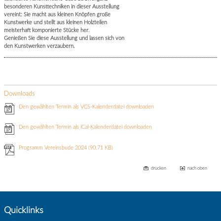
besonderen Kunsttechniken in dieser Ausstellung
vereint: Sie macht aus kleinen Knöpfen große
Kunstwerke und stellt aus kleinen Holzteilen
meisterhaft komponierte Stücke her.
Genießen Sie diese Ausstellung und lassen sich von
den Kunstwerken verzaubern.
Downloads
Den gewählten Termin als VCS-Kalenderdatei downloaden
Den gewählten Termin als iCal-Kalenderdatei downloaden
Programm Vereinsbude 2024
(90.71 KB)
drucken
nach oben
Quicklinks