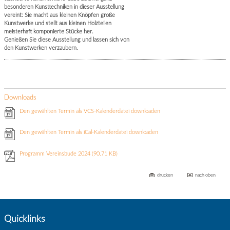
besonderen Kunsttechniken in dieser Ausstellung
vereint: Sie macht aus kleinen Knöpfen große
Kunstwerke und stellt aus kleinen Holzteilen
meisterhaft komponierte Stücke her.
Genießen Sie diese Ausstellung und lassen sich von
den Kunstwerken verzaubern.
Downloads
Den gewählten Termin als VCS-Kalenderdatei downloaden
Den gewählten Termin als iCal-Kalenderdatei downloaden
Programm Vereinsbude 2024
(90.71 KB)
drucken
nach oben
Quicklinks