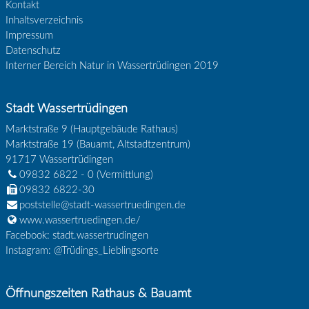
Kontakt
Inhaltsverzeichnis
Impressum
Datenschutz
Interner Bereich Natur in Wassertrüdingen 2019
Stadt Wassertrüdingen
Marktstraße 9 (Hauptgebäude Rathaus)
Marktstraße 19 (Bauamt, Altstadtzentrum)
91717
Wassertrüdingen
09832 6822 - 0
(Vermittlung)
09832 6822-30
poststelle@stadt-wassertruedingen.de
www.wassertruedingen.de/
Facebook: stadt.wassertrudingen
Instagram: @Trüdings_Lieblingsorte
Öffnungszeiten Rathaus & Bauamt