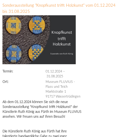
Sonderausstellung "Knopfkunst trifft Holzkunst" vom 01.12.2024
bis 31.08.2025
Termin:
01.12.2024
–
31.08.2025
Ort:
Museum FLUVIUS -
Fluss und Teich
Marktstraße 1
91717 Wassertrüdingen
Ab dem 01.12.2024 können Sie sich die neue
Sonderausstellung "Knopfkunst trifft Holzkunst" der
Künstlerin Ruth König aus Fürth im Museum FLUVIUS
ansehen. Wir freuen uns auf Ihren Besuch!
Die Künstlerin Ruth König aus Fürth hat ihre
talentierte handwerkliche Gabe zu zwei ganz