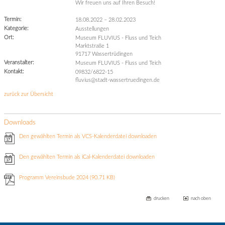
Wir freuen uns auf Ihren Besuch!
Termin:
18.08.2022
–
28.02.2023
Kategorie:
Ausstellungen
Ort:
Museum FLUVIUS - Fluss und Teich
Marktstraße 1
91717 Wassertrüdingen
Veranstalter:
Museum FLUVIUS - Fluss und Teich
Kontakt:
09832/6822-15
fluvius@stadt-wassertruedingen.de
zurück zur Übersicht
Downloads
Den gewählten Termin als VCS-Kalenderdatei downloaden
Den gewählten Termin als iCal-Kalenderdatei downloaden
Programm Vereinsbude 2024
(90.71 KB)
drucken
nach oben