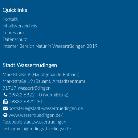
Quicklinks
Kontakt
Inhaltsverzeichnis
Impressum
Datenschutz
Interner Bereich Natur in Wassertrüdingen 2019
Stadt Wassertrüdingen
Marktstraße 9 (Hauptgebäude Rathaus)
Marktstraße 19 (Bauamt, Altstadtzentrum)
91717
Wassertrüdingen
09832 6822 - 0
(Vermittlung)
09832 6822-30
poststelle@stadt-wassertruedingen.de
www.wassertruedingen.de/
Facebook: stadt.wassertrudingen
Instagram: @Trüdings_Lieblingsorte