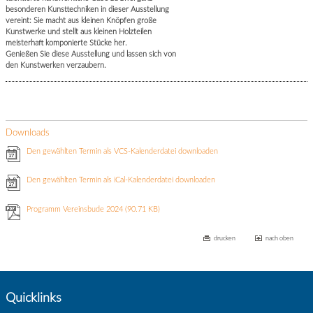
besonderen Kunsttechniken in dieser Ausstellung
vereint: Sie macht aus kleinen Knöpfen große
Kunstwerke und stellt aus kleinen Holzteilen
meisterhaft komponierte Stücke her.
Genießen Sie diese Ausstellung und lassen sich von
den Kunstwerken verzaubern.
Downloads
Den gewählten Termin als VCS-Kalenderdatei downloaden
Den gewählten Termin als iCal-Kalenderdatei downloaden
Programm Vereinsbude 2024
(90.71 KB)
drucken
nach oben
Quicklinks