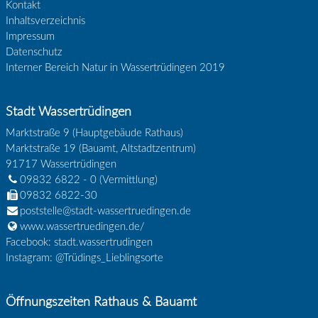
Kontakt
Inhaltsverzeichnis
Impressum
Datenschutz
Interner Bereich Natur in Wassertrüdingen 2019
Stadt Wassertrüdingen
Marktstraße 9 (Hauptgebäude Rathaus)
Marktstraße 19 (Bauamt, Altstadtzentrum)
91717
Wassertrüdingen
09832 6822 - 0
(Vermittlung)
09832 6822-30
poststelle@stadt-wassertruedingen.de
www.wassertruedingen.de/
Facebook: stadt.wassertrudingen
Instagram: @Trüdings_Lieblingsorte
Öffnungszeiten Rathaus & Bauamt