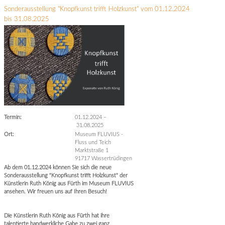
Sonderausstellung "Knopfkunst trifft Holzkunst" vom 01.12.2024
bis 31.08.2025
Termin:
01.12.2024
–
31.08.2025
Ort:
Museum FLUVIUS -
Fluss und Teich
Marktstraße 1
91717 Wassertrüdingen
Ab dem 01.12.2024 können Sie sich die neue
Sonderausstellung "Knopfkunst trifft Holzkunst" der
Künstlerin Ruth König aus Fürth im Museum FLUVIUS
ansehen. Wir freuen uns auf Ihren Besuch!
Die Künstlerin Ruth König aus Fürth hat ihre
talentierte handwerkliche Gabe zu zwei ganz