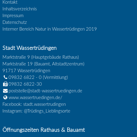
Kontakt
Inhaltsverzeichnis
Impressum
Datenschutz
Interner Bereich Natur in Wassertrüdingen 2019
Stadt Wassertrüdingen
Marktstraße 9 (Hauptgebäude Rathaus)
Marktstraße 19 (Bauamt, Altstadtzentrum)
91717
Wassertrüdingen
09832 6822 - 0
(Vermittlung)
09832 6822-30
poststelle@stadt-wassertruedingen.de
www.wassertruedingen.de/
Facebook: stadt.wassertrudingen
Instagram: @Trüdings_Lieblingsorte
Öffnungszeiten Rathaus & Bauamt