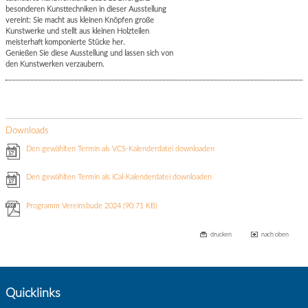
besonderen Kunsttechniken in dieser Ausstellung
vereint: Sie macht aus kleinen Knöpfen große
Kunstwerke und stellt aus kleinen Holzteilen
meisterhaft komponierte Stücke her.
Genießen Sie diese Ausstellung und lassen sich von
den Kunstwerken verzaubern.
Downloads
Den gewählten Termin als VCS-Kalenderdatei downloaden
Den gewählten Termin als iCal-Kalenderdatei downloaden
Programm Vereinsbude 2024
(90.71 KB)
drucken
nach oben
Quicklinks