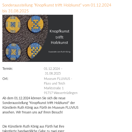
Sonderausstellung "Knopfkunst trifft Holzkunst" vom 01.12.2024
bis 31.08.2025
Termin:
01.12.2024
–
31.08.2025
Ort:
Museum FLUVIUS -
Fluss und Teich
Marktstraße 1
91717 Wassertrüdingen
Ab dem 01.12.2024 können Sie sich die neue
Sonderausstellung "Knopfkunst trifft Holzkunst" der
Künstlerin Ruth König aus Fürth im Museum FLUVIUS
ansehen. Wir freuen uns auf Ihren Besuch!
Die Künstlerin Ruth König aus Fürth hat ihre
talentierte handwerkliche Gabe zu zwei ganz