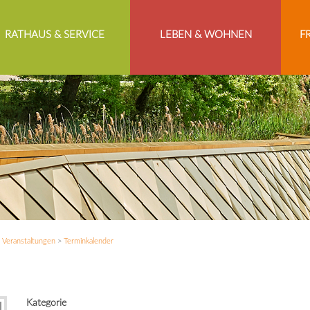
RATHAUS & SERVICE
LEBEN & WOHNEN
F
>
Veranstaltungen
>
Terminkalender
Kategorie