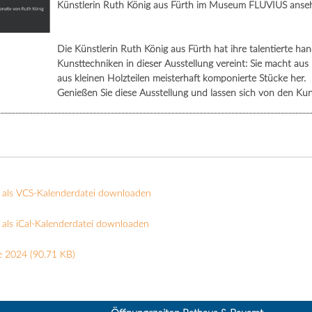
Künstlerin Ruth König aus Fürth im Museum FLUVIUS anseh
Die Künstlerin Ruth König aus Fürth hat ihre talentierte h
Kunsttechniken in dieser Ausstellung vereint: Sie macht au
aus kleinen Holzteilen meisterhaft komponierte Stücke her.
Genießen Sie diese Ausstellung und lassen sich von den Ku
 als VCS-Kalenderdatei downloaden
als iCal-Kalenderdatei downloaden
e 2024
(90.71 KB)