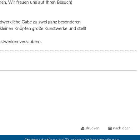
en. Wir freuen uns auf Ihren Besuch!
andwerkliche Gabe zu zwei ganz besonderen
s kleinen Knöpfen große Kunstwerke und stellt
nstwerken verzaubern.
drucken
nach oben