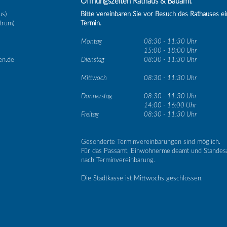
Öffnungszeiten Rathaus & Bauamt
us)
Bitte vereinbaren Sie vor Besuch des Rathauses e
trum)
Termin.
Montag
08:30 - 11:30 Uhr
15:00 - 18:00 Uhr
en.de
Dienstag
08:30 - 11:30 Uhr
Mittwoch
08:30 - 11:30 Uhr
Donnerstag
08:30 - 11:30 Uhr
14:00 - 16:00 Uhr
Freitag
08:30 - 11:30 Uhr
Gesonderte Terminvereinbarungen sind möglich.
Für das Passamt, Einwohnermeldeamt und Standes
nach Terminvereinbarung.
Die Stadtkasse ist Mittwochs geschlossen.