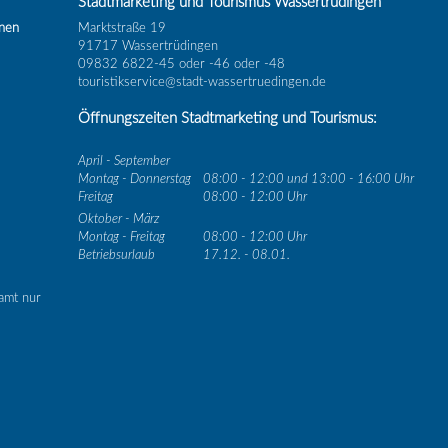
Stadtmarketing und Tourismus Wassertrüdingen
inen
Marktstraße 19
91717 Wassertrüdingen
09832 6822-45 oder -46 oder -48
touristikservice@stadt-wassertruedingen.de
Öffnungszeiten Stadtmarketing und Tourismus:
April - September
Montag - Donnerstag
08:00 - 12:00 und 13:00 - 16:00 Uhr
Freitag
08:00 - 12:00 Uhr
Oktober - März
Montag - Freitag
08:00 - 12:00 Uhr
Betriebsurlaub
17.12. - 08.01.
amt nur