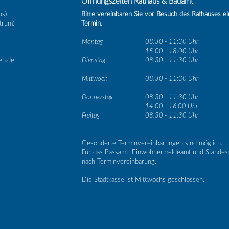
Öffnungszeiten Rathaus & Bauamt
us)
Bitte vereinbaren Sie vor Besuch des Rathauses e
trum)
Termin.
Montag
08:30 - 11:30 Uhr
15:00 - 18:00 Uhr
en.de
Dienstag
08:30 - 11:30 Uhr
Mittwoch
08:30 - 11:30 Uhr
Donnerstag
08:30 - 11:30 Uhr
14:00 - 16:00 Uhr
Freitag
08:30 - 11:30 Uhr
Gesonderte Terminvereinbarungen sind möglich.
Für das Passamt, Einwohnermeldeamt und Standes
nach Terminvereinbarung.
Die Stadtkasse ist Mittwochs geschlossen.