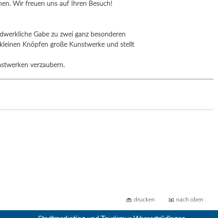
en. Wir freuen uns auf Ihren Besuch!
andwerkliche Gabe zu zwei ganz besonderen
s kleinen Knöpfen große Kunstwerke und stellt
nstwerken verzaubern.
drucken
nach oben