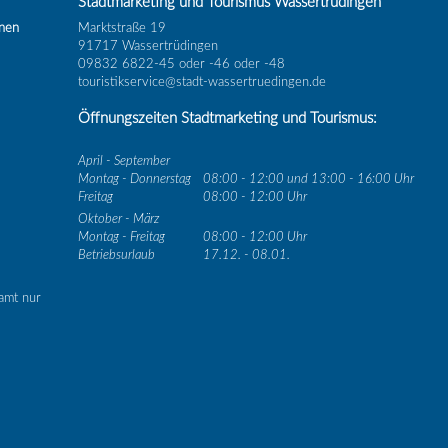
Stadtmarketing und Tourismus Wassertrüdingen
inen
Marktstraße 19
91717 Wassertrüdingen
09832 6822-45 oder -46 oder -48
touristikservice@stadt-wassertruedingen.de
Öffnungszeiten Stadtmarketing und Tourismus:
April - September
Montag - Donnerstag
08:00 - 12:00 und 13:00 - 16:00 Uhr
Freitag
08:00 - 12:00 Uhr
Oktober - März
Montag - Freitag
08:00 - 12:00 Uhr
Betriebsurlaub
17.12. - 08.01.
amt nur