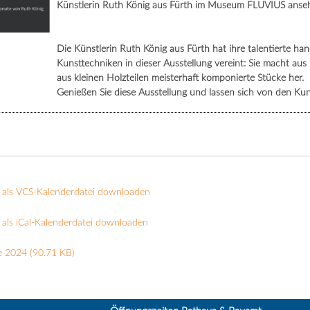
Künstlerin Ruth König aus Fürth im Museum FLUVIUS anseh
Die Künstlerin Ruth König aus Fürth hat ihre talentierte h
Kunsttechniken in dieser Ausstellung vereint: Sie macht au
aus kleinen Holzteilen meisterhaft komponierte Stücke her.
Genießen Sie diese Ausstellung und lassen sich von den Ku
 als VCS-Kalenderdatei downloaden
als iCal-Kalenderdatei downloaden
e 2024
(90.71 KB)