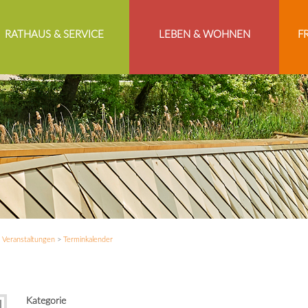
RATHAUS & SERVICE
LEBEN & WOHNEN
F
>
Veranstaltungen
>
Terminkalender
Kategorie