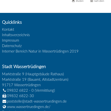
drucken
nach oben
Quicklinks
Kontakt
Inhaltsverzeichnis
Impressum
Datenschutz
Interner Bereich Natur in Wassertrüdingen 2019
Stadt Wassertrüdingen
Marktstraße 9 (Hauptgebäude Rathaus)
Marktstraße 19 (Bauamt, Altstadtzentrum)
91717
Wassertrüdingen
09832 6822 - 0
(Vermittlung)
09832 6822-30
poststelle@stadt-wassertruedingen.de
www.wassertruedingen.de/