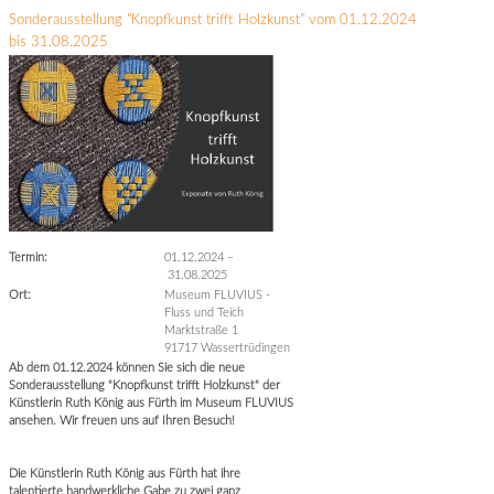
Sonderausstellung "Knopfkunst trifft Holzkunst" vom 01.12.2024
bis 31.08.2025
Termin:
01.12.2024
–
31.08.2025
Ort:
Museum FLUVIUS -
Fluss und Teich
Marktstraße 1
91717 Wassertrüdingen
Ab dem 01.12.2024 können Sie sich die neue
Sonderausstellung "Knopfkunst trifft Holzkunst" der
Künstlerin Ruth König aus Fürth im Museum FLUVIUS
ansehen. Wir freuen uns auf Ihren Besuch!
Die Künstlerin Ruth König aus Fürth hat ihre
talentierte handwerkliche Gabe zu zwei ganz